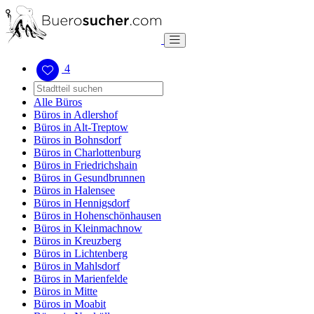
4
Alle Büros
Büros in Adlershof
Büros in Alt-Treptow
Büros in Bohnsdorf
Büros in Charlottenburg
Büros in Friedrichshain
Büros in Gesundbrunnen
Büros in Halensee
Büros in Hennigsdorf
Büros in Hohenschönhausen
Büros in Kleinmachnow
Büros in Kreuzberg
Büros in Lichtenberg
Büros in Mahlsdorf
Büros in Marienfelde
Büros in Mitte
Büros in Moabit