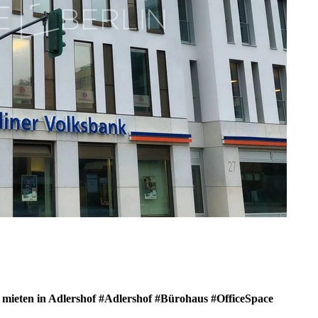
mieten in Adlershof #Adlershof #Bürohaus #OfficeSpace