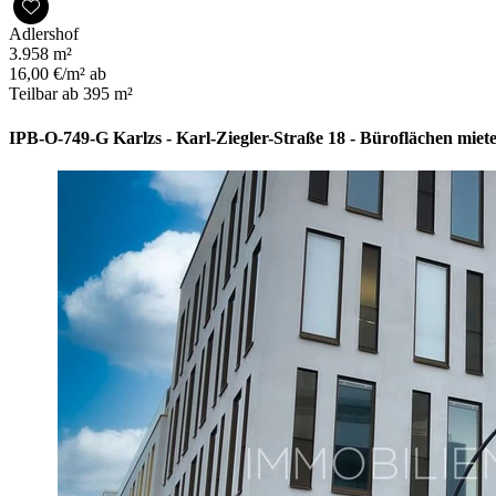
Adlershof
3.958 m²
16,00 €/m² ab
Teilbar ab 395 m²
IPB-O-749-G Karlzs - Karl-Ziegler-Straße 18 - Büroflächen miet