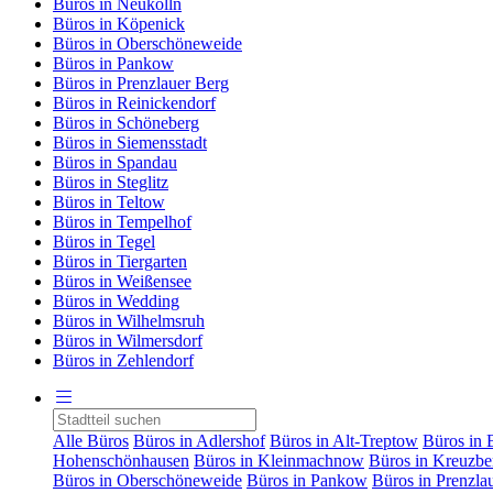
Büros in Neukölln
Büros in Köpenick
Büros in Oberschöneweide
Büros in Pankow
Büros in Prenzlauer Berg
Büros in Reinickendorf
Büros in Schöneberg
Büros in Siemensstadt
Büros in Spandau
Büros in Steglitz
Büros in Teltow
Büros in Tempelhof
Büros in Tegel
Büros in Tiergarten
Büros in Weißensee
Büros in Wedding
Büros in Wilhelmsruh
Büros in Wilmersdorf
Büros in Zehlendorf
Alle Büros
Büros in Adlershof
Büros in Alt-Treptow
Büros in 
Hohenschönhausen
Büros in Kleinmachnow
Büros in Kreuzbe
Büros in Oberschöneweide
Büros in Pankow
Büros in Prenzla