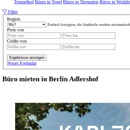
Tempelhof
Büros in Tegel
Büros in Tiergarten
Büros in Weddi
Filter
Region
Einfach lostippen, die Stadtteile werden automatisch
Preis von
Größe von
Ergebnisse anzeigen
Neues Formular
Büro mieten in Berlin Adlershof