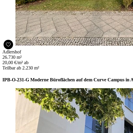
Adlershof
26.730 m²
20,00 €/m² ab
Teilbar ab 2.230 m²
IPB-O-231-G Moderne Büroflächen auf dem Curve Campus in A