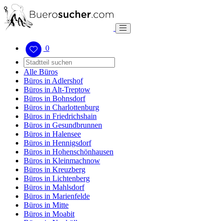
0
Alle Büros
Büros in Adlershof
Büros in Alt-Treptow
Büros in Bohnsdorf
Büros in Charlottenburg
Büros in Friedrichshain
Büros in Gesundbrunnen
Büros in Halensee
Büros in Hennigsdorf
Büros in Hohenschönhausen
Büros in Kleinmachnow
Büros in Kreuzberg
Büros in Lichtenberg
Büros in Mahlsdorf
Büros in Marienfelde
Büros in Mitte
Büros in Moabit