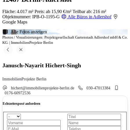
Fläche: 4.017 m²
Preis: ab 15,90 €/m²
Teilbar ab: 216 m²
Objektnummer: IPB-O-1195-G
Alle Büros in Adlershof
Google Maps
Alle Fotos anzeigen
Photos / Visualisierungen: Projektgesellschaft Gartenstadt Adlershof mbH & Co.
KG. | ImmobilienProjekte Berlin
Janusch-Nayarit Hichert-Singh
ImmobilienProjekte Berlin
hichert@immobilienprojekte-berlin.de
030-47013384
0176-60972536
Echtzeitexposé anfordern