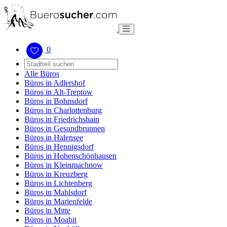
0
Alle Büros
Büros in Adlershof
Büros in Alt-Treptow
Büros in Bohnsdorf
Büros in Charlottenburg
Büros in Friedrichshain
Büros in Gesundbrunnen
Büros in Halensee
Büros in Hennigsdorf
Büros in Hohenschönhausen
Büros in Kleinmachnow
Büros in Kreuzberg
Büros in Lichtenberg
Büros in Mahlsdorf
Büros in Marienfelde
Büros in Mitte
Büros in Moabit