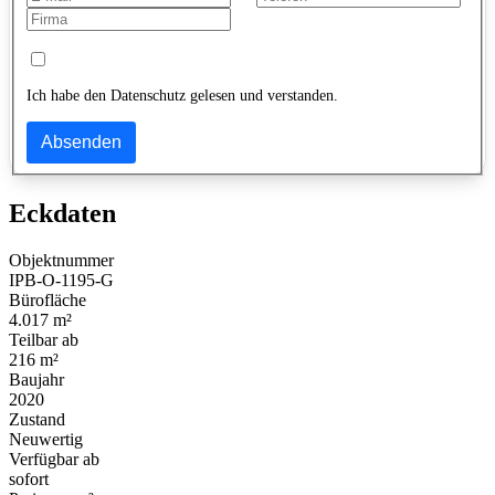
Ich habe den Datenschutz gelesen und verstanden.
Absenden
Eckdaten
Objektnummer
IPB-O-1195-G
Bürofläche
4.017 m²
Teilbar ab
216 m²
Baujahr
2020
Zustand
Neuwertig
Verfügbar ab
sofort