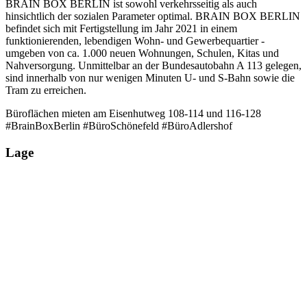
BRAIN BOX BERLIN ist sowohl verkehrsseitig als auch
hinsichtlich der sozialen Parameter optimal. BRAIN BOX BERLIN
befindet sich mit Fertigstellung im Jahr 2021 in einem
funktionierenden, lebendigen Wohn- und Gewerbequartier -
umgeben von ca. 1.000 neuen Wohnungen, Schulen, Kitas und
Nahversorgung. Unmittelbar an der Bundesautobahn A 113 gelegen,
sind innerhalb von nur wenigen Minuten U- und S-Bahn sowie die
Tram zu erreichen.
Büroflächen mieten am Eisenhutweg 108-114 und 116-128
#BrainBoxBerlin #BüroSchönefeld #BüroAdlershof
Lage