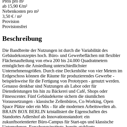
Preis pro m²
ab 15,90 €/m²
Nebenkosten pro m²
3,50 € / m²
Provision
Provisionsfrei
Beschreibung
Die Bandbreite der Nutzungen ist durch die Variabilität des
Gebäudekonzeptes hoch. Büro- und Gewerbeflächen mit flexibler
Flächenaufteilung von etwa 200 bis 24.000 Quadratmetern
ermöglichen die Ansiedlung unterschiedlichster
Unternehmensgrößen. Durch eine Deckenhöhe von vier Metern im
Erdgeschoss können die Räume für produzierendes Gewerbe -
beispielsweise für die Fertigung von Prototypen - genutzt werden.
Genauso denkbar sind Nutzungen als Labor oder für
Dienstleistungen bis hin zu Bäckerei und Café, Shops oder
Fitnesscenter. Fünf Gebäudekerne sichern die räumlichen
Voraussetzungen - klassische Zellenbüros, Co-Working, Open
Space Plätze oder ein Mix - für alle modernen Arbeitswelten ab.
BRAIN BOX BERLIN kristallisiert die Eigenschaften des
Standortes Adlershof als Innovationsstandort: ein
zukunftsorientierter Büro-Campus für Start-ups und klassische
Unternehmen, Forschungsinstitute, bereits etablierte