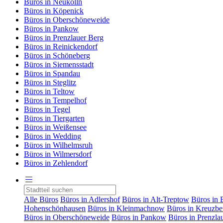
Büros in Neukölln
Büros in Köpenick
Büros in Oberschöneweide
Büros in Pankow
Büros in Prenzlauer Berg
Büros in Reinickendorf
Büros in Schöneberg
Büros in Siemensstadt
Büros in Spandau
Büros in Steglitz
Büros in Teltow
Büros in Tempelhof
Büros in Tegel
Büros in Tiergarten
Büros in Weißensee
Büros in Wedding
Büros in Wilhelmsruh
Büros in Wilmersdorf
Büros in Zehlendorf
Alle Büros
Büros in Adlershof
Büros in Alt-Treptow
Büros in 
Hohenschönhausen
Büros in Kleinmachnow
Büros in Kreuzbe
Büros in Oberschöneweide
Büros in Pankow
Büros in Prenzla