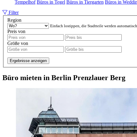
Tempelhof
Büros in Tegel
Büros in Tiergarten
Büros in Weddi
Filter
Region
Einfach lostippen, die Stadtteile werden automatisch
Preis von
Größe von
Ergebnisse anzeigen
Büro mieten in Berlin Prenzlauer Berg