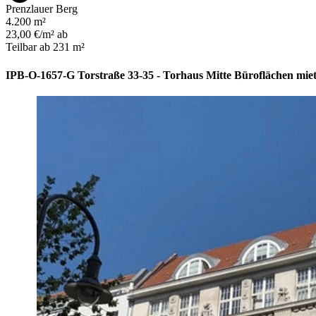
Prenzlauer Berg
4.200 m²
23,00 €/m² ab
Teilbar ab 231 m²
IPB-O-1657-G Torstraße 33-35 - Torhaus Mitte Büroflächen miet