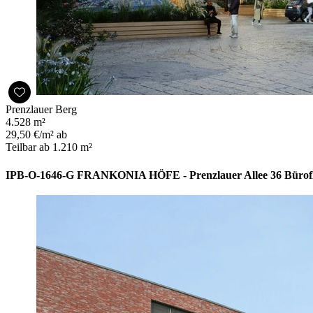
Prenzlauer Berg
4.528 m²
29,50 €/m² ab
Teilbar ab 1.210 m²
IPB-O-1646-G FRANKONIA HÖFE - Prenzlauer Allee 36 Büroflä