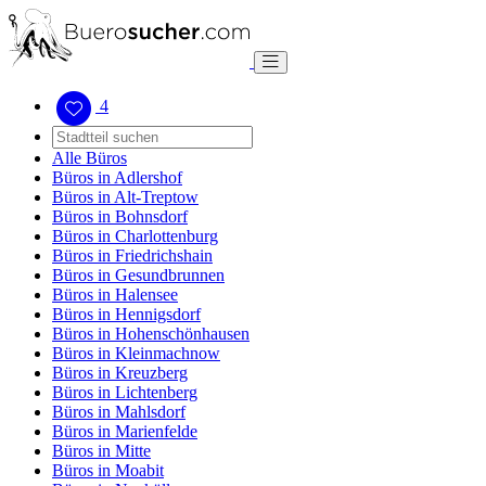
4
Alle Büros
Büros in Adlershof
Büros in Alt-Treptow
Büros in Bohnsdorf
Büros in Charlottenburg
Büros in Friedrichshain
Büros in Gesundbrunnen
Büros in Halensee
Büros in Hennigsdorf
Büros in Hohenschönhausen
Büros in Kleinmachnow
Büros in Kreuzberg
Büros in Lichtenberg
Büros in Mahlsdorf
Büros in Marienfelde
Büros in Mitte
Büros in Moabit