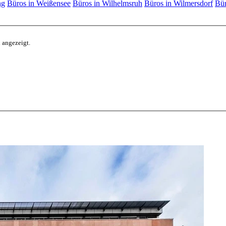
ng
Büros in Weißensee
Büros in Wilhelmsruh
Büros in Wilmersdorf
Bür
 angezeigt.