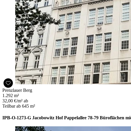
Prenzlauer Berg
1.292 m²
32,00 €/m² ab
Teilbar ab 645 m²
IPB-O-1273-G Jacobowitz Hof Pappelallee 78-79 Büroflächen mie