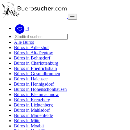
4
Alle Büros
Büros in Adlershof
Büros in Alt-Treptow
Büros in Bohnsdorf
Büros in Charlottenburg
Büros in Friedrichshain
Büros in Gesundbrunnen
Büros in Halensee
Büros in Hennigsdorf
Büros in Hohenschönhausen
Büros in Kleinmachnow
Büros in Kreuzberg
Büros in Lichtenberg
Büros in Mahlsdorf
Büros in Marienfelde
Büros in Mitte
Büros in Moabit