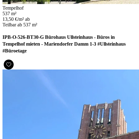
Tempelhof
537 m²
13,50 €/m² ab
Teilbar ab 537 m²
IPB-O-526-BT30-G Bürohaus Ullsteinhaus - Büros in
Tempelhof mieten - Mariendorfer Damm 1-3 #Ullsteinhaus
#Büroetage