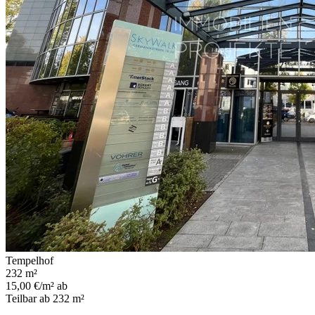
Tempelhof
232 m²
15,00 €/m² ab
Teilbar ab 232 m²