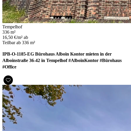
Tempelhof
336 m²
16,50 €/m² ab
Teilbar ab 336 m²
IPB-O-1185-EG Bürohaus Alboin Kontor mieten in der
Alboinstraße 36-42 in Tempelhof #AlboinKontor #Bürohaus
#Office