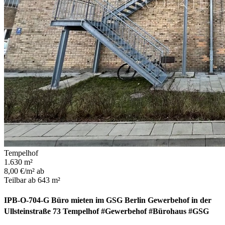
Tempelhof
1.630 m²
8,00 €/m² ab
Teilbar ab 643 m²
IPB-O-704-G Büro mieten im GSG Berlin Gewerbehof in der
Ullsteinstraße 73 Tempelhof #Gewerbehof #Bürohaus #GSG