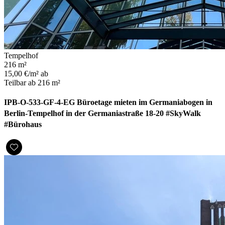
Tempelhof
216 m²
15,00 €/m² ab
Teilbar ab 216 m²
IPB-O-533-GF-4-EG Büroetage mieten im Germaniabogen in
Berlin-Tempelhof in der Germaniastraße 18-20 #SkyWalk
#Bürohaus