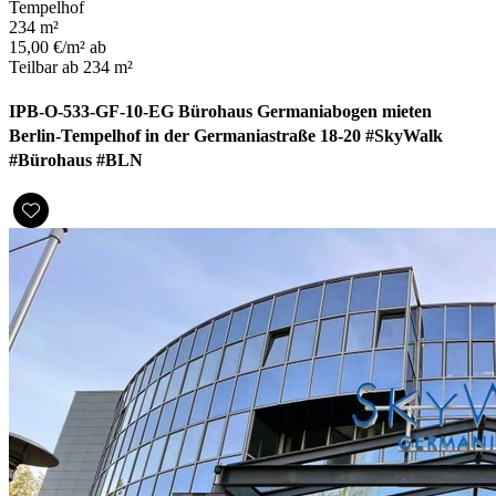
Tempelhof
234 m²
15,00 €/m² ab
Teilbar ab 234 m²
IPB-O-533-GF-10-EG Bürohaus Germaniabogen mieten
Berlin-Tempelhof in der Germaniastraße 18-20 #SkyWalk
#Bürohaus #BLN