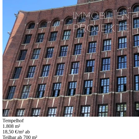
Tempelhof
1.808 m²
18,50 €/m² ab
Teilbar ab 700 m²