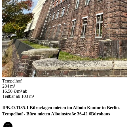
Tempelhof
284 m²
16,50 €/m² ab
Teilbar ab 103 m²
IPB-O-1185-1 Büroetagen mieten im Alboin Kontor in Berlin-
Tempelhof - Büro mieten Alboinstraße 36-42 #Bürohaus