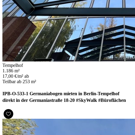
Tempelhof
1.186 m²
17,00 €/m² ab
Teilbar ab 253 m²
IPB-O-533-1 Germaniabogen mieten in Berlin-Tempelhof
direkt in der Germaniastraße 18-20 #SkyWalk #Büroflächen