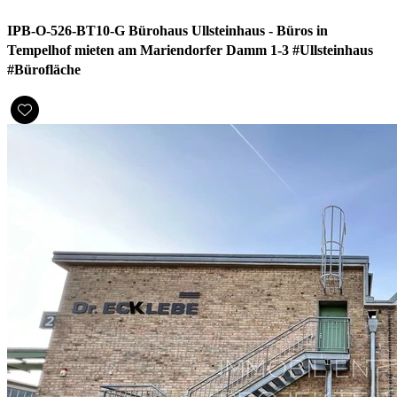
IPB-O-526-BT10-G Bürohaus Ullsteinhaus - Büros in
Tempelhof mieten am Mariendorfer Damm 1-3 #Ullsteinhaus
#Bürofläche