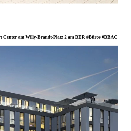
rt Center am Willy-Brandt-Platz 2 am BER #Büros #BBAC