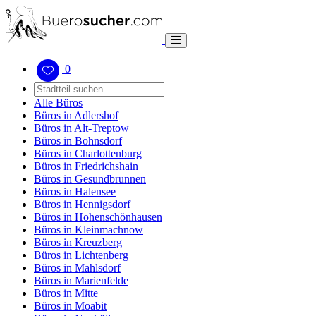
0
Alle Büros
Büros in Adlershof
Büros in Alt-Treptow
Büros in Bohnsdorf
Büros in Charlottenburg
Büros in Friedrichshain
Büros in Gesundbrunnen
Büros in Halensee
Büros in Hennigsdorf
Büros in Hohenschönhausen
Büros in Kleinmachnow
Büros in Kreuzberg
Büros in Lichtenberg
Büros in Mahlsdorf
Büros in Marienfelde
Büros in Mitte
Büros in Moabit