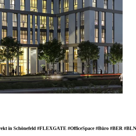
rekt in Schönefeld #FLEXGATE #OfficeSpace #Büro #BER #BL