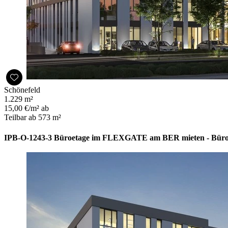
Schönefeld
1.229 m²
15,00 €/m² ab
Teilbar ab 573 m²
IPB-O-1243-3 Büroetage im FLEXGATE am BER mieten - Büro