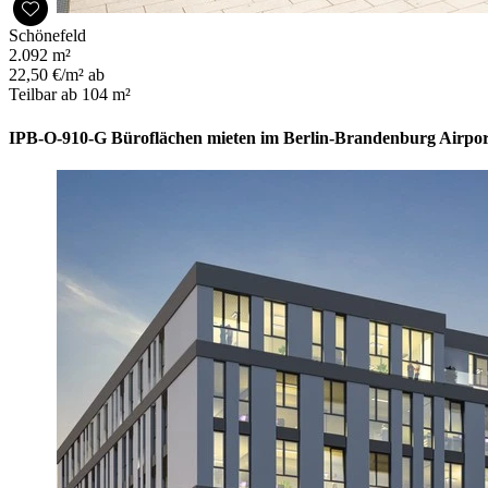
Schönefeld
2.092 m²
22,50 €/m² ab
Teilbar ab 104 m²
IPB-O-910-G Büroflächen mieten im Berlin-Brandenburg Airpo