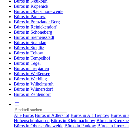
Büros in Neukölln
Büros in Köpenick
Büros in Oberschöneweide
Büros in Pankow
Büros in Prenzlauer Berg
Büros in Reinickendorf
Büros in Schöneberg
Büros in Siemensstadt
Büros in Spandau
Büros in Steglitz
Büros in Teltow
Büros in Tempelhof
Büros in Tegel
Büros in Tiergarten
Büros in Weißensee
Büros in Wedding
Büros in Wilhelmsruh
Büros in Wilmersdorf
Büros in Zehlendorf
Alle Büros
Büros in Adlershof
Büros in Alt-Treptow
Büros in 
Hohenschönhausen
Büros in Kleinmachnow
Büros in Kreuzbe
Büros in Oberschöneweide
Büros in Pankow
Büros in Prenzla