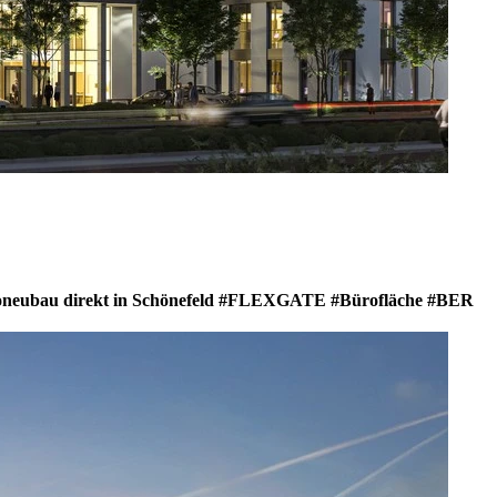
neubau direkt in Schönefeld #FLEXGATE #Bürofläche #BER