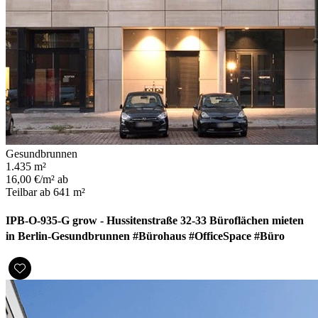
Gesundbrunnen
1.435 m²
16,00 €/m² ab
Teilbar ab 641 m²
IPB-O-935-G grow - Hussitenstraße 32-33 Büroflächen mieten
in Berlin-Gesundbrunnen #Bürohaus #OfficeSpace #Büro