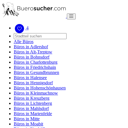
4
Alle Büros
Büros in Adlershof
Büros in Alt-Treptow
Büros in Bohnsdorf
Büros in Charlottenburg
Büros in Friedrichshain
Büros in Gesundbrunnen
Büros in Halensee
Büros in Hennigsdorf
Büros in Hohenschönhausen
Büros in Kleinmachnow
Büros in Kreuzberg
Büros in Lichtenberg
Büros in Mahlsdorf
Büros in Marienfelde
Büros in Mitte
Büros in Moabit