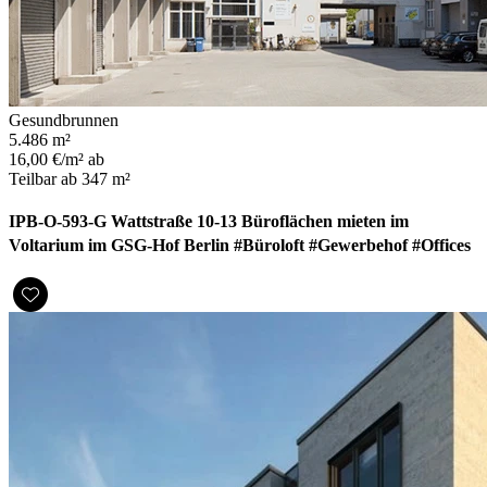
Gesundbrunnen
5.486 m²
16,00 €/m² ab
Teilbar ab 347 m²
IPB-O-593-G Wattstraße 10-13 Büroflächen mieten im
Voltarium im GSG-Hof Berlin #Büroloft #Gewerbehof #Offices