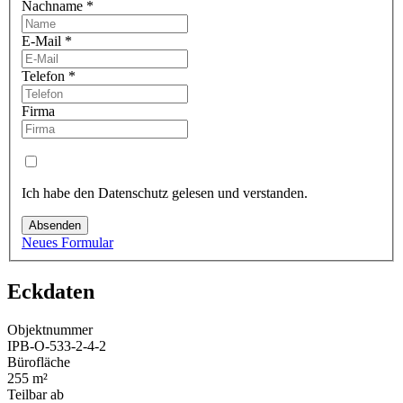
Nachname
*
E-Mail
*
Telefon
*
Firma
Ich habe den Datenschutz gelesen und verstanden.
Absenden
Neues Formular
Eckdaten
Objektnummer
IPB-O-533-2-4-2
Bürofläche
255 m²
Teilbar ab