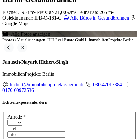
Fläche: 3.953 m²
Preis: ab 21,00 €/m²
Teilbar ab: 265 m²
Objektnummer: IPB-O-161-G
Alle Büros in Gesundbrunnen
Google Maps
Alle Fotos anzeigen
Photos / Visualisierungen: HIH Real Estate GmbH | ImmobilienProjekte Berlin
Janusch-Nayarit Hichert-Singh
ImmobilienProjekte Berlin
hichert@immobilienprojekte-berlin.de
030-47013384
0176-60972536
Echtzeitexposé anfordern
Anrede
*
Titel