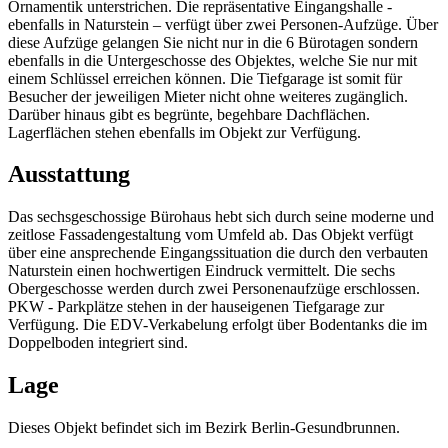
Ornamentik unterstrichen. Die repräsentative Eingangshalle -
ebenfalls in Naturstein – verfügt über zwei Personen-Aufzüge. Über
diese Aufzüge gelangen Sie nicht nur in die 6 Bürotagen sondern
ebenfalls in die Untergeschosse des Objektes, welche Sie nur mit
einem Schlüssel erreichen können. Die Tiefgarage ist somit für
Besucher der jeweiligen Mieter nicht ohne weiteres zugänglich.
Darüber hinaus gibt es begrünte, begehbare Dachflächen.
Lagerflächen stehen ebenfalls im Objekt zur Verfügung.
Ausstattung
Das sechsgeschossige Bürohaus hebt sich durch seine moderne und
zeitlose Fassadengestaltung vom Umfeld ab. Das Objekt verfügt
über eine ansprechende Eingangssituation die durch den verbauten
Naturstein einen hochwertigen Eindruck vermittelt. Die sechs
Obergeschosse werden durch zwei Personenaufzüge erschlossen.
PKW - Parkplätze stehen in der hauseigenen Tiefgarage zur
Verfügung. Die EDV-Verkabelung erfolgt über Bodentanks die im
Doppelboden integriert sind.
Lage
Dieses Objekt befindet sich im Bezirk Berlin-Gesundbrunnen.