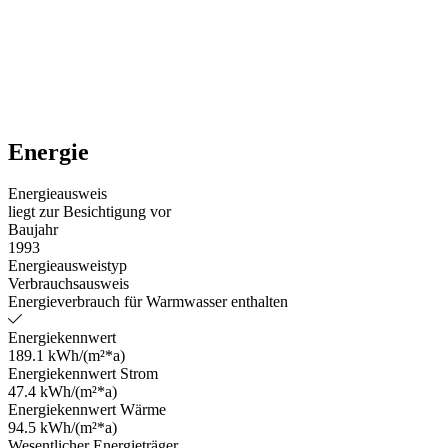
Energie
Energieausweis
liegt zur Besichtigung vor
Baujahr
1993
Energieausweistyp
Verbrauchsausweis
Energieverbrauch für Warmwasser enthalten
Energiekennwert
189.1 kWh/(m²*a)
Energiekennwert Strom
47.4 kWh/(m²*a)
Energiekennwert Wärme
94.5 kWh/(m²*a)
Wesentlicher Energieträger