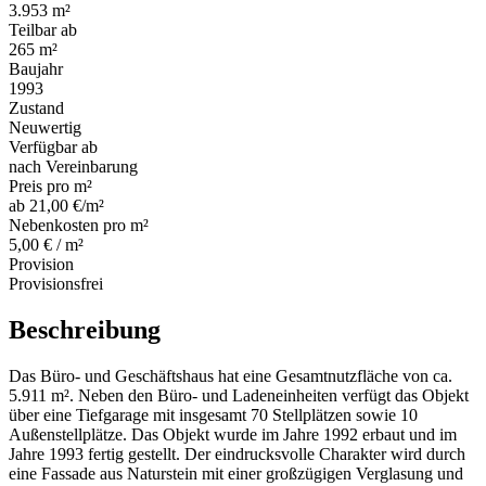
3.953 m²
Teilbar ab
265 m²
Baujahr
1993
Zustand
Neuwertig
Verfügbar ab
nach Vereinbarung
Preis pro m²
ab 21,00 €/m²
Nebenkosten pro m²
5,00 € / m²
Provision
Provisionsfrei
Beschreibung
Das Büro- und Geschäftshaus hat eine Gesamtnutzfläche von ca.
5.911 m². Neben den Büro- und Ladeneinheiten verfügt das Objekt
über eine Tiefgarage mit insgesamt 70 Stellplätzen sowie 10
Außenstellplätze. Das Objekt wurde im Jahre 1992 erbaut und im
Jahre 1993 fertig gestellt. Der eindrucksvolle Charakter wird durch
eine Fassade aus Naturstein mit einer großzügigen Verglasung und