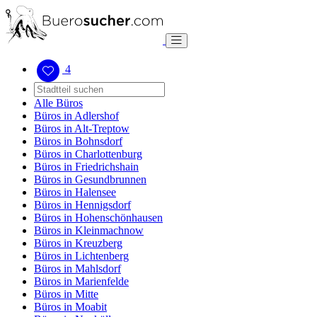
4
Alle Büros
Büros in Adlershof
Büros in Alt-Treptow
Büros in Bohnsdorf
Büros in Charlottenburg
Büros in Friedrichshain
Büros in Gesundbrunnen
Büros in Halensee
Büros in Hennigsdorf
Büros in Hohenschönhausen
Büros in Kleinmachnow
Büros in Kreuzberg
Büros in Lichtenberg
Büros in Mahlsdorf
Büros in Marienfelde
Büros in Mitte
Büros in Moabit