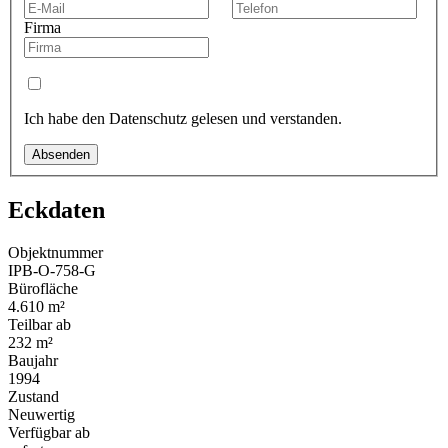
Firma
Ich habe den Datenschutz gelesen und verstanden.
Absenden
Eckdaten
Objektnummer
IPB-O-758-G
Bürofläche
4.610 m²
Teilbar ab
232 m²
Baujahr
1994
Zustand
Neuwertig
Verfügbar ab