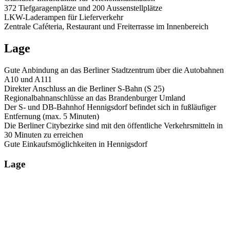
372 Tiefgaragenplätze und 200 Aussenstellplätze
LKW-Laderampen für Lieferverkehr
Zentrale Caféteria, Restaurant und Freiterrasse im Innenbereich
Lage
Gute Anbindung an das Berliner Stadtzentrum über die Autobahnen
A10 und A111
Direkter Anschluss an die Berliner S-Bahn (S 25)
Regionalbahnanschlüsse an das Brandenburger Umland
Der S- und DB-Bahnhof Hennigsdorf befindet sich in fußläufiger
Entfernung (max. 5 Minuten)
Die Berliner Citybezirke sind mit den öffentliche Verkehrsmitteln in
30 Minuten zu erreichen
Gute Einkaufsmöglichkeiten in Hennigsdorf
Lage