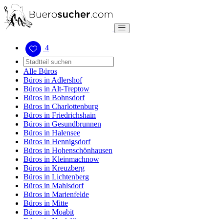
4
Alle Büros
Büros in Adlershof
Büros in Alt-Treptow
Büros in Bohnsdorf
Büros in Charlottenburg
Büros in Friedrichshain
Büros in Gesundbrunnen
Büros in Halensee
Büros in Hennigsdorf
Büros in Hohenschönhausen
Büros in Kleinmachnow
Büros in Kreuzberg
Büros in Lichtenberg
Büros in Mahlsdorf
Büros in Marienfelde
Büros in Mitte
Büros in Moabit