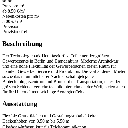
sofort
Preis pro m²
ab 8,50 €/m²
Nebenkosten pro m²
3,00 € / m²
Provision
Provisionsfrei
Beschreibung
Der Technologiepark Hennigsdorf ist Teil einer der größten
Gewerbeparks in Berlin und Brandenburg. Moderne Architektur
und eine hohe Flexibilität der Gewerbeflächen bieten Raum für
Handel, Gewerbe, Service und Produktion. Die vorhandenen Mieter
sowie das in unmittelbarer Nachbarschaft gelegene
Biotechnologiezentrum und Bombardier Transportation, eines der
größten Schienenverkehrstechnikunternehmen der Welt, bieten auch
für Ihr Unternehmen wichtige Synergieeffekte.
Ausstattung
Flexible Grundflächen und Gestaltungsmöglichkeiten
Deckenhöhen von 3,50 m bis 5,50 m
Glasfaser-Infrastruktur für Telekommunikation