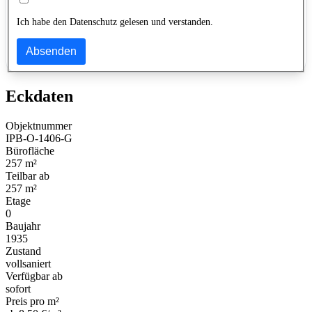
Ich habe den Datenschutz gelesen und verstanden.
Absenden
Eckdaten
Objektnummer
IPB-O-1406-G
Bürofläche
257 m²
Teilbar ab
257 m²
Etage
0
Baujahr
1935
Zustand
vollsaniert
Verfügbar ab
sofort
Preis pro m²