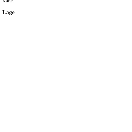
Karte.
Lage