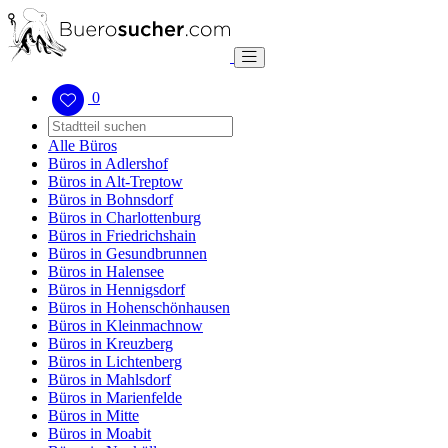
0
Alle Büros
Büros in Adlershof
Büros in Alt-Treptow
Büros in Bohnsdorf
Büros in Charlottenburg
Büros in Friedrichshain
Büros in Gesundbrunnen
Büros in Halensee
Büros in Hennigsdorf
Büros in Hohenschönhausen
Büros in Kleinmachnow
Büros in Kreuzberg
Büros in Lichtenberg
Büros in Mahlsdorf
Büros in Marienfelde
Büros in Mitte
Büros in Moabit