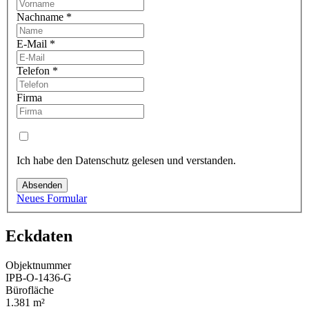
Nachname
*
E-Mail
*
Telefon
*
Firma
Ich habe den Datenschutz gelesen und verstanden.
Absenden
Neues Formular
Eckdaten
Objektnummer
IPB-O-1436-G
Bürofläche
1.381 m²