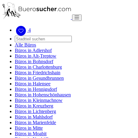
4
Alle Büros
Büros in Adlershof
Büros in Alt-Treptow
Büros in Bohnsdorf
Büros in Charlottenburg
Büros in Friedrichshain
Büros in Gesundbrunnen
Büros in Halensee
Büros in Hennigsdorf
Büros in Hohenschönhausen
Büros in Kleinmachnow
Büros in Kreuzberg
Büros in Lichtenberg
Büros in Mahlsdorf
Büros in Marienfelde
Büros in Mitte
Büros in Moabit