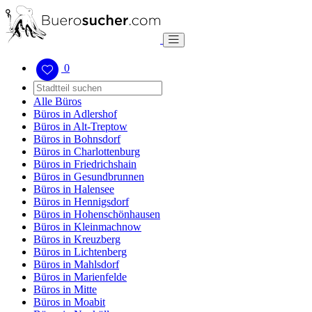
0
Alle Büros
Büros in Adlershof
Büros in Alt-Treptow
Büros in Bohnsdorf
Büros in Charlottenburg
Büros in Friedrichshain
Büros in Gesundbrunnen
Büros in Halensee
Büros in Hennigsdorf
Büros in Hohenschönhausen
Büros in Kleinmachnow
Büros in Kreuzberg
Büros in Lichtenberg
Büros in Mahlsdorf
Büros in Marienfelde
Büros in Mitte
Büros in Moabit