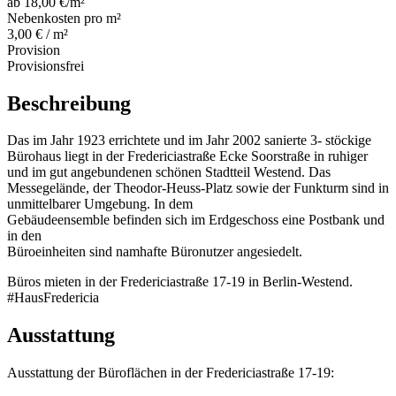
ab 18,00 €/m²
Nebenkosten pro m²
3,00 € / m²
Provision
Provisionsfrei
Beschreibung
Das im Jahr 1923 errichtete und im Jahr 2002 sanierte 3- stöckige
Bürohaus liegt in der Fredericiastraße Ecke Soorstraße in ruhiger
und im gut angebundenen schönen Stadtteil Westend. Das
Messegelände, der Theodor-Heuss-Platz sowie der Funkturm sind in
unmittelbarer Umgebung. In dem
Gebäudeensemble befinden sich im Erdgeschoss eine Postbank und
in den
Büroeinheiten sind namhafte Büronutzer angesiedelt.
Büros mieten in der Fredericiastraße 17-19 in Berlin-Westend.
#HausFredericia
Ausstattung
Ausstattung der Büroflächen in der Fredericiastraße 17-19: