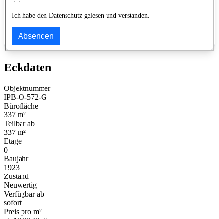
Ich habe den Datenschutz gelesen und verstanden.
Absenden
Eckdaten
Objektnummer
IPB-O-572-G
Bürofläche
337 m²
Teilbar ab
337 m²
Etage
0
Baujahr
1923
Zustand
Neuwertig
Verfügbar ab
sofort
Preis pro m²