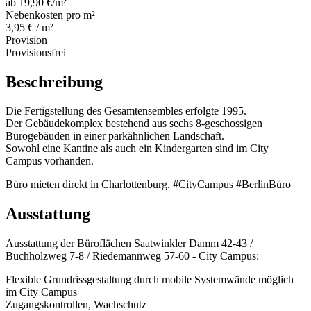
ab 19,90 €/m²
Nebenkosten pro m²
3,95 € / m²
Provision
Provisionsfrei
Beschreibung
Die Fertigstellung des Gesamtensembles erfolgte 1995.
Der Gebäudekomplex bestehend aus sechs 8-geschossigen
Bürogebäuden in einer parkähnlichen Landschaft.
Sowohl eine Kantine als auch ein Kindergarten sind im City
Campus vorhanden.
Büro mieten direkt in Charlottenburg. #CityCampus #BerlinBüro
Ausstattung
Ausstattung der Büroflächen Saatwinkler Damm 42-43 /
Buchholzweg 7-8 / Riedemannweg 57-60 - City Campus:
Flexible Grundrissgestaltung durch mobile Systemwände möglich
im City Campus
Zugangskontrollen, Wachschutz