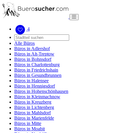
4
Alle Büros
Büros in Adlershof
Büros in Alt-Treptow
Büros in Bohnsdorf
Büros in Charlottenburg
Büros in Friedrichshain
Büros in Gesundbrunnen
Büros in Halensee
Büros in Hennigsdorf
Büros in Hohenschönhausen
Büros in Kleinmachnow
Büros in Kreuzberg
Büros in Lichtenberg
Büros in Mahlsdorf
Büros in Marienfelde
Büros in Mitte
Büros in Moabit