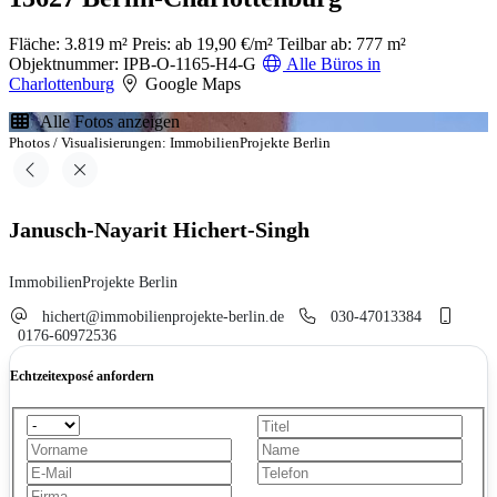
Fläche: 3.819 m²
Preis: ab 19,90 €/m²
Teilbar ab: 777 m²
Objektnummer: IPB-O-1165-H4-G
Alle Büros in
Charlottenburg
Google Maps
Alle Fotos anzeigen
Photos / Visualisierungen: ImmobilienProjekte Berlin
Janusch-Nayarit Hichert-Singh
ImmobilienProjekte Berlin
hichert@immobilienprojekte-berlin.de
030-47013384
0176-60972536
Echtzeitexposé anfordern