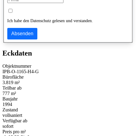
Ich habe den Datenschutz gelesen und verstanden.
Absenden
Eckdaten
Objektnummer
IPB-O-1165-H4-G
Bürofläche
3.819 m²
Teilbar ab
777 m²
Baujahr
1994
Zustand
vollsaniert
Verfügbar ab
sofort
Preis pro m²