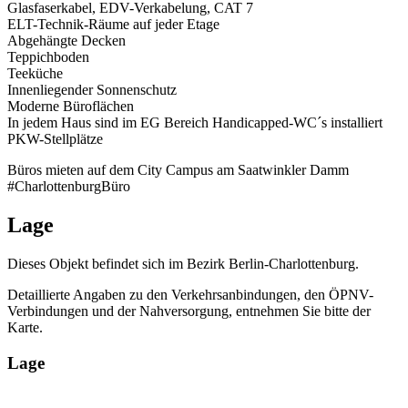
Glasfaserkabel, EDV-Verkabelung, CAT 7
ELT-Technik-Räume auf jeder Etage
Abgehängte Decken
Teppichboden
Teeküche
Innenliegender Sonnenschutz
Moderne Büroflächen
In jedem Haus sind im EG Bereich Handicapped-WC´s installiert
PKW-Stellplätze
Büros mieten auf dem City Campus am Saatwinkler Damm
#CharlottenburgBüro
Lage
Dieses Objekt befindet sich im Bezirk Berlin-Charlottenburg.
Detaillierte Angaben zu den Verkehrsanbindungen, den ÖPNV-
Verbindungen und der Nahversorgung, entnehmen Sie bitte der
Karte.
Lage