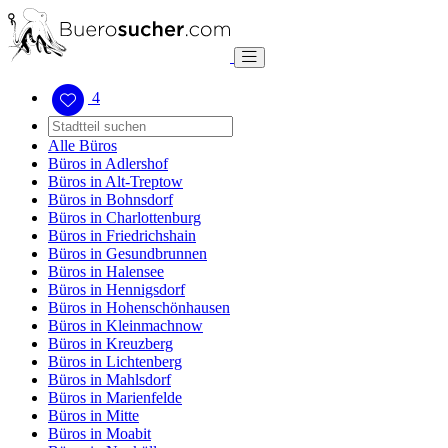
4
Alle Büros
Büros in Adlershof
Büros in Alt-Treptow
Büros in Bohnsdorf
Büros in Charlottenburg
Büros in Friedrichshain
Büros in Gesundbrunnen
Büros in Halensee
Büros in Hennigsdorf
Büros in Hohenschönhausen
Büros in Kleinmachnow
Büros in Kreuzberg
Büros in Lichtenberg
Büros in Mahlsdorf
Büros in Marienfelde
Büros in Mitte
Büros in Moabit