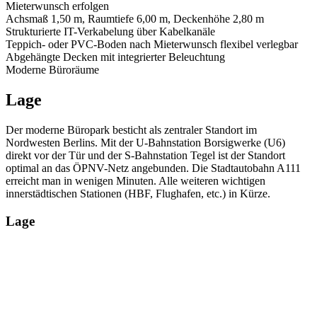
Mieterwunsch erfolgen
Achsmaß 1,50 m, Raumtiefe 6,00 m, Deckenhöhe 2,80 m
Strukturierte IT-Verkabelung über Kabelkanäle
Teppich- oder PVC-Boden nach Mieterwunsch flexibel verlegbar
Abgehängte Decken mit integrierter Beleuchtung
Moderne Büroräume
Lage
Der moderne Büropark besticht als zentraler Standort im
Nordwesten Berlins. Mit der U-Bahnstation Borsigwerke (U6)
direkt vor der Tür und der S-Bahnstation Tegel ist der Standort
optimal an das ÖPNV-Netz angebunden. Die Stadtautobahn A111
erreicht man in wenigen Minuten. Alle weiteren wichtigen
innerstädtischen Stationen (HBF, Flughafen, etc.) in Kürze.
Lage