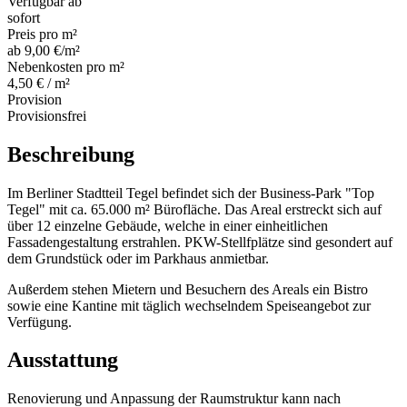
Verfügbar ab
sofort
Preis pro m²
ab 9,00 €/m²
Nebenkosten pro m²
4,50 € / m²
Provision
Provisionsfrei
Beschreibung
Im Berliner Stadtteil Tegel befindet sich der Business-Park "Top
Tegel" mit ca. 65.000 m² Bürofläche. Das Areal erstreckt sich auf
über 12 einzelne Gebäude, welche in einer einheitlichen
Fassadengestaltung erstrahlen. PKW-Stellfplätze sind gesondert auf
dem Grundstück oder im Parkhaus anmietbar.
Außerdem stehen Mietern und Besuchern des Areals ein Bistro
sowie eine Kantine mit täglich wechselndem Speiseangebot zur
Verfügung.
Ausstattung
Renovierung und Anpassung der Raumstruktur kann nach