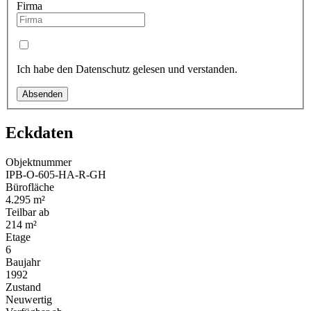
Firma
Ich habe den Datenschutz gelesen und verstanden.
Absenden
Eckdaten
Objektnummer
IPB-O-605-HA-R-GH
Bürofläche
4.295 m²
Teilbar ab
214 m²
Etage
6
Baujahr
1992
Zustand
Neuwertig