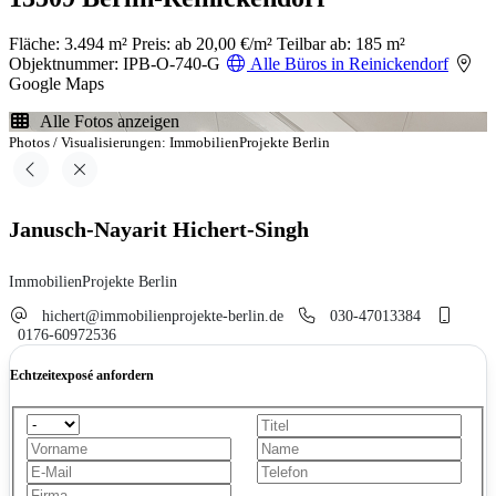
Fläche: 3.494 m²
Preis: ab 20,00 €/m²
Teilbar ab: 185 m²
Objektnummer: IPB-O-740-G
Alle Büros in Reinickendorf
Google Maps
Alle Fotos anzeigen
Photos / Visualisierungen: ImmobilienProjekte Berlin
Janusch-Nayarit Hichert-Singh
ImmobilienProjekte Berlin
hichert@immobilienprojekte-berlin.de
030-47013384
0176-60972536
Echtzeitexposé anfordern