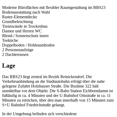
Moderne Büroflächen mit flexibler Raumgestaltung im BBS23
Bodenausstattung nach Wahl
Raster-Elementdecke
Grundbeleuchtung
Trennwände in Trockenbau
Damen und Herren WC
Blend-/ Sonnenschutz innen
Teeküche
Doppelboden / Hohlraumboden
2 Personenaufzüge
2 Dachterrassen
Lage
Das BBS23 liegt zentral im Bezirk Reinickendorf. Die
Verkehrsanbindung an die Stadtautobahn erfolgt über die nahe
gelegene Zufahrt Holzhauser Straße. Die Buslinie 322 hält
unmittelbar vor dem Objekt. Die S-Bahn Station Eichborndamm ist
fußläufig in ca. 4 Minuten und der U-Bahnhof Otisstraße in ca. 11
Minuten zu erreichen, über den man innerhalb von 15 Minuten zum
S+U Bahnhof Friedrichstraße gelangt.
In der Umgebung befinden sich verschiedene