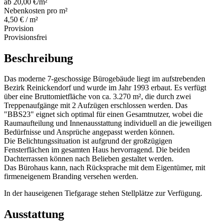
ab 20,00 €/m²
Nebenkosten pro m²
4,50 € / m²
Provision
Provisionsfrei
Beschreibung
Das moderne 7-geschossige Bürogebäude liegt im aufstrebenden
Bezirk Reinickendorf und wurde im Jahr 1993 erbaut. Es verfügt
über eine Bruttomietfläche von ca. 3.270 m², die durch zwei
Treppenaufgänge mit 2 Aufzügen erschlossen werden. Das
"BBS23" eignet sich optimal für einen Gesamtnutzer, wobei die
Raumaufteilung und Innenausstattung individuell an die jeweiligen
Bedürfnisse und Ansprüche angepasst werden können.
Die Belichtungssituation ist aufgrund der großzügigen
Fensterflächen im gesamten Haus hervorragend. Die beiden
Dachterrassen können nach Belieben gestaltet werden.
Das Bürohaus kann, nach Rücksprache mit dem Eigentümer, mit
firmeneigenem Branding versehen werden.
In der hauseigenen Tiefgarage stehen Stellplätze zur Verfügung.
Ausstattung