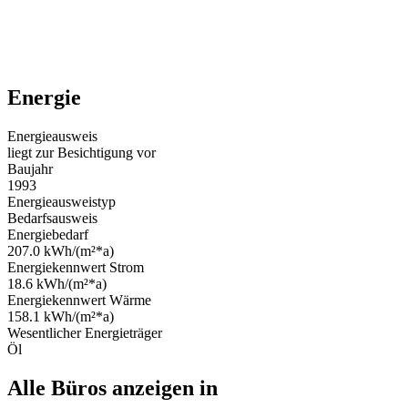
Energie
Energieausweis
liegt zur Besichtigung vor
Baujahr
1993
Energieausweistyp
Bedarfsausweis
Energiebedarf
207.0 kWh/(m²*a)
Energiekennwert Strom
18.6 kWh/(m²*a)
Energiekennwert Wärme
158.1 kWh/(m²*a)
Wesentlicher Energieträger
Öl
Alle Büros anzeigen in