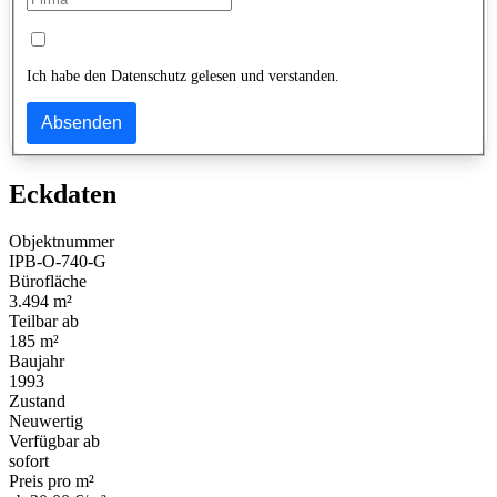
Ich habe den Datenschutz gelesen und verstanden.
Absenden
Eckdaten
Objektnummer
IPB-O-740-G
Bürofläche
3.494 m²
Teilbar ab
185 m²
Baujahr
1993
Zustand
Neuwertig
Verfügbar ab
sofort
Preis pro m²