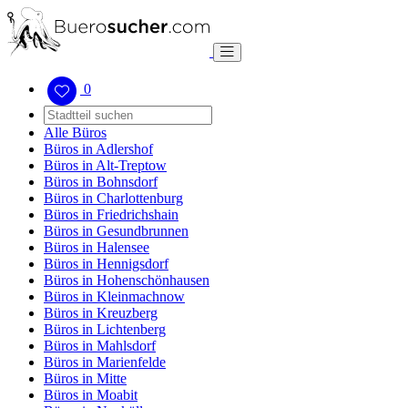
0
Alle Büros
Büros in Adlershof
Büros in Alt-Treptow
Büros in Bohnsdorf
Büros in Charlottenburg
Büros in Friedrichshain
Büros in Gesundbrunnen
Büros in Halensee
Büros in Hennigsdorf
Büros in Hohenschönhausen
Büros in Kleinmachnow
Büros in Kreuzberg
Büros in Lichtenberg
Büros in Mahlsdorf
Büros in Marienfelde
Büros in Mitte
Büros in Moabit