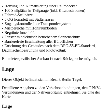
• Heizung und Klimatisierung über Raumdecken
• 100 Stellplätze in Tiefgarage (inkl. E-Ladestationen)
• Fahrrad-Stellpätze
• 5.OG komplett mit Südterrassen
• Zugangskontrolle über Transpondersystem
• Mietbereiche mit Hohlraumböden
• Begrünte Innenhöfe
• Fenster mit elektrisch betriebenem Sonnenschutz
• Barrierefreie Erschließung aller Büroflächen
• Errichtung des Gebäudes nach dem BEG-55-EE-Standard,
Dachflächenbegrünung und Photovoltaik
Ein mieterspezifischer Ausbau ist nach Rücksprache möglich.
Lage
Dieses Objekt befindet sich im Bezirk Berlin-Tegel.
Detaillierte Angaben zu den Verkehrsanbindungen, den ÖPNV-
Verbindungen und der Nahversorgung, entnehmen Sie bitte der
Karte.
Lage