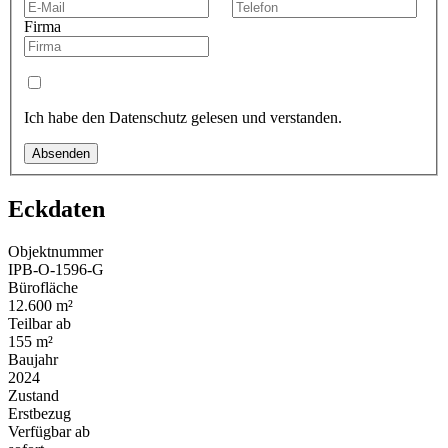
Firma
Ich habe den Datenschutz gelesen und verstanden.
Absenden
Eckdaten
Objektnummer
IPB-O-1596-G
Bürofläche
12.600 m²
Teilbar ab
155 m²
Baujahr
2024
Zustand
Erstbezug
Verfügbar ab