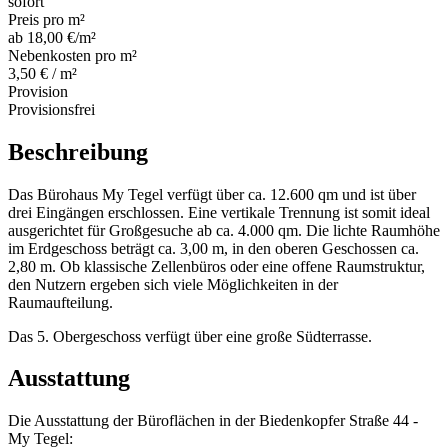
sofort
Preis pro m²
ab 18,00 €/m²
Nebenkosten pro m²
3,50 € / m²
Provision
Provisionsfrei
Beschreibung
Das Bürohaus My Tegel verfügt über ca. 12.600 qm und ist über
drei Eingängen erschlossen. Eine vertikale Trennung ist somit ideal
ausgerichtet für Großgesuche ab ca. 4.000 qm. Die lichte Raumhöhe
im Erdgeschoss beträgt ca. 3,00 m, in den oberen Geschossen ca.
2,80 m. Ob klassische Zellenbüros oder eine offene Raumstruktur,
den Nutzern ergeben sich viele Möglichkeiten in der
Raumaufteilung.
Das 5. Obergeschoss verfügt über eine große Südterrasse.
Ausstattung
Die Ausstattung der Büroflächen in der Biedenkopfer Straße 44 -
My Tegel: