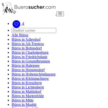
4
Alle Büros
Büros in Adlershof
Büros in Alt-Treptow
Büros in Bohnsdorf
Büros in Charlottenburg
Büros in Friedrichshain
Büros in Gesundbrunnen
Büros in Halensee
Büros in Hennigsdorf
Büros in Hohenschönhausen
Büros in Kleinmachnow
Büros in Kreuzberg
Büros in Lichtenberg
Büros in Mahlsdorf
Büros in Marienfelde
Büros in Mitte
Büros in Moabit