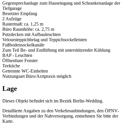
Gegensprechanlage zum Hauseingang und Schrankenanlage der
Tiefgarage
Besetzter Empfang
2 Aufzüge
Rastermaß: ca. 1,25 m
Büro Raumhöhe: ca. 2,75 m
Putzdecken mit Aufbauleuchten
Veloursteppichbelag und Teppichsockelleisten
Fußbodensockelkanäle
Zum Teil Be- und Endlüftung mit unterstützender Kühlung
BAP - Leuchten
Öffnenbare Fenster
Teeküche
Getrennte WC-Einheiten
Nutzungsart Büro/Arztpraxis möglich
Lage
Dieses Objekt befindet sich im Bezirk Berlin-Wedding.
Detaillierte Angaben zu den Verkehrsanbindungen, den ÖPNV-
Verbindungen und der Nahversorgung, entnehmen Sie bitte der
Karte.