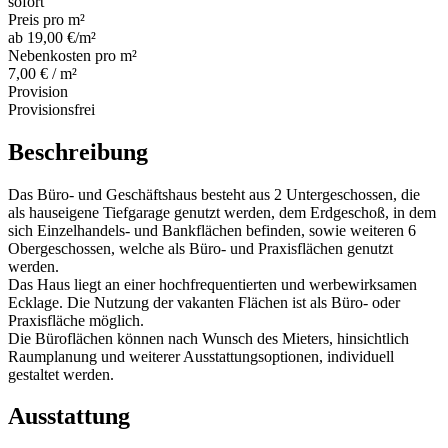
sofort
Preis pro m²
ab 19,00 €/m²
Nebenkosten pro m²
7,00 € / m²
Provision
Provisionsfrei
Beschreibung
Das Büro- und Geschäftshaus besteht aus 2 Untergeschossen, die
als hauseigene Tiefgarage genutzt werden, dem Erdgeschoß, in dem
sich Einzelhandels- und Bankflächen befinden, sowie weiteren 6
Obergeschossen, welche als Büro- und Praxisflächen genutzt
werden.
Das Haus liegt an einer hochfrequentierten und werbewirksamen
Ecklage. Die Nutzung der vakanten Flächen ist als Büro- oder
Praxisfläche möglich.
Die Büroflächen können nach Wunsch des Mieters, hinsichtlich
Raumplanung und weiterer Ausstattungsoptionen, individuell
gestaltet werden.
Ausstattung