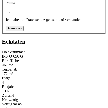
Ich habe den Datenschutz gelesen und verstanden.
Absenden
Eckdaten
Objektnummer
IPB-O-656-G
Bürofläche
462 m²
Teilbar ab
172 m²
Etage
4
Baujahr
1997
Zustand
Neuwertig
Verfügbar ab