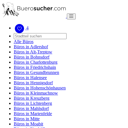
4
Alle Büros
Büros in Adlershof
Büros in Alt-Treptow
Büros in Bohnsdorf
Büros in Charlottenburg
Büros in Friedrichshain
Büros in Gesundbrunnen
Büros in Halensee
Büros in Hennigsdorf
Büros in Hohenschönhausen
Büros in Kleinmachnow
Büros in Kreuzberg
Büros in Lichtenberg
Büros in Mahlsdorf
Büros in Marienfelde
Büros in Mitte
Büros in Moabit