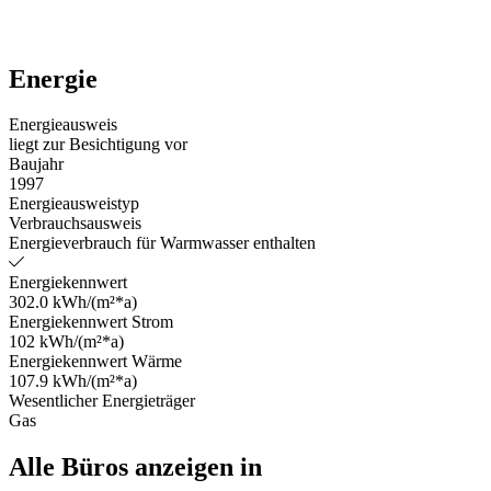
Energie
Energieausweis
liegt zur Besichtigung vor
Baujahr
1997
Energieausweistyp
Verbrauchsausweis
Energieverbrauch für Warmwasser enthalten
Energiekennwert
302.0 kWh/(m²*a)
Energiekennwert Strom
102 kWh/(m²*a)
Energiekennwert Wärme
107.9 kWh/(m²*a)
Wesentlicher Energieträger
Gas
Alle Büros anzeigen in