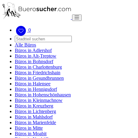
0
Alle Büros
Büros in Adlershof
Büros in Alt-Treptow
Büros in Bohnsdorf
Büros in Charlottenburg
Büros in Friedrichshain
Büros in Gesundbrunnen
Büros in Halensee
Büros in Hennigsdorf
Büros in Hohenschönhausen
Büros in Kleinmachnow
Büros in Kreuzberg
Büros in Lichtenberg
Büros in Mahlsdorf
Büros in Marienfelde
Büros in Mitte
Büros in Moabit