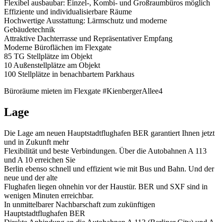
Flexibel ausbaubar: Einzel-, Kombi- und Großraumbüros möglich
Effiziente und individualisierbare Räume
Hochwertige Ausstattung: Lärmschutz und moderne
Gebäudetechnik
Attraktive Dachterrasse und Repräsentativer Empfang
Moderne Büroflächen im Flexgate
85 TG Stellplätze im Objekt
10 Außenstellplätze am Objekt
100 Stellplätze in benachbartem Parkhaus
Büroräume mieten im Flexgate #KienbergerAllee4
Lage
Die Lage am neuen Hauptstadtflughafen BER garantiert Ihnen jetzt
und in Zukunft mehr
Flexibilität und beste Verbindungen. Über die Autobahnen A 113
und A 10 erreichen Sie
Berlin ebenso schnell und effizient wie mit Bus und Bahn. Und der
neue und der alte
Flughafen liegen ohnehin vor der Haustür. BER und SXF sind in
wenigen Minuten erreichbar.
In unmittelbarer Nachbarschaft zum zukünftigen
Hauptstadtflughafen BER