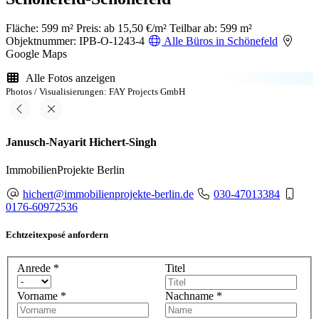
Fläche: 599 m²
Preis: ab 15,50 €/m²
Teilbar ab: 599 m²
Objektnummer: IPB-O-1243-4
Alle Büros in Schönefeld
Google Maps
Alle Fotos anzeigen
Photos / Visualisierungen: FAY Projects GmbH
Janusch-Nayarit Hichert-Singh
ImmobilienProjekte Berlin
hichert@immobilienprojekte-berlin.de
030-47013384
0176-60972536
Echtzeitexposé anfordern
Anrede
*
Titel
Vorname
*
Nachname
*