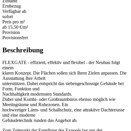
Zustand
Erstbezug
Verfügbar ab
sofort
Preis pro m²
ab 15,50 €/m²
Provision
Provisionsfrei
Beschreibung
FLEXGATE - effizient, effektiv und flexibel - der Neubau folgt
einem
klaren Konzept. Die Flächen sollen sich Ihren Zielen anpassen. Die
Ausstattung Ihre Arbeit
unterstützen. Dabei entspricht das siebengeschossige Gebäude bei
Form, Funktion und
Nachhaltigkeit modernsten Standards.
Dabei sind Kombi- oder Großraumbüros ebenso möglich wie
Meetingräume und Ruhezonen. Ein
hochwertiger Lärm- und Schallschutz, eine attraktive Dachterrasse
und eine moderne
Gebäudetechnik runden das Angebot ab.
Zum Zeitpunkt der Erstellung des Exposés lag uns der