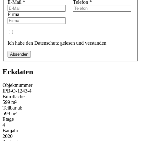
E-Mail
*
Telefon
*
Firma
Ich habe den Datenschutz gelesen und verstanden.
Absenden
Eckdaten
Objektnummer
IPB-O-1243-4
Bürofläche
599 m²
Teilbar ab
599 m²
Etage
4
Baujahr
2020