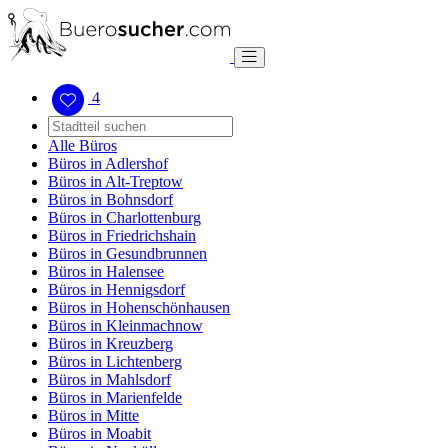
4
Alle Büros
Büros in Adlershof
Büros in Alt-Treptow
Büros in Bohnsdorf
Büros in Charlottenburg
Büros in Friedrichshain
Büros in Gesundbrunnen
Büros in Halensee
Büros in Hennigsdorf
Büros in Hohenschönhausen
Büros in Kleinmachnow
Büros in Kreuzberg
Büros in Lichtenberg
Büros in Mahlsdorf
Büros in Marienfelde
Büros in Mitte
Büros in Moabit