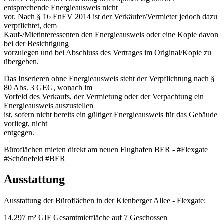
entsprechende Energieausweis nicht
vor. Nach § 16 EnEV 2014 ist der Verkäufer/Vermieter jedoch dazu
verpflichtet, dem
Kauf-/Mietinteressenten den Energieausweis oder eine Kopie davon
bei der Besichtigung
vorzulegen und bei Abschluss des Vertrages im Original/Kopie zu
übergeben.
Das Inserieren ohne Energieausweis steht der Verpflichtung nach §
80 Abs. 3 GEG, wonach im
Vorfeld des Verkaufs, der Vermietung oder der Verpachtung ein
Energieausweis auszustellen
ist, sofern nicht bereits ein gültiger Energieausweis für das Gebäude
vorliegt, nicht
entgegen.
Büroflächen mieten direkt am neuen Flughafen BER - #Flexgate
#Schönefeld #BER
Ausstattung
Ausstattung der Büroflächen in der Kienberger Allee - Flexgate:
14.297 m² GIF Gesamtmietfläche auf 7 Geschossen