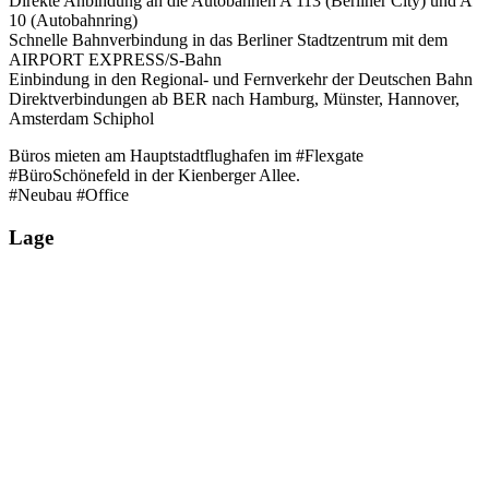
Direkte Anbindung an die Autobahnen A 113 (Berliner City) und A
10 (Autobahnring)
Schnelle Bahnverbindung in das Berliner Stadtzentrum mit dem
AIRPORT EXPRESS/S-Bahn
Einbindung in den Regional- und Fernverkehr der Deutschen Bahn
Direktverbindungen ab BER nach Hamburg, Münster, Hannover,
Amsterdam Schiphol
Büros mieten am Hauptstadtflughafen im #Flexgate
#BüroSchönefeld in der Kienberger Allee.
#Neubau #Office
Lage