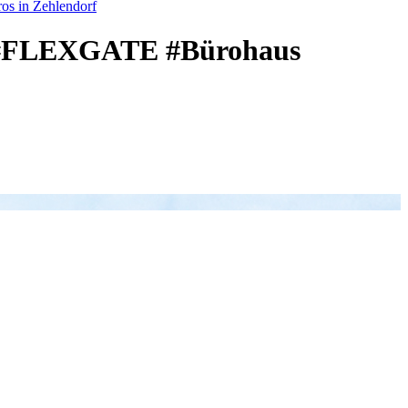
os in Zehlendorf
u #FLEXGATE #Bürohaus