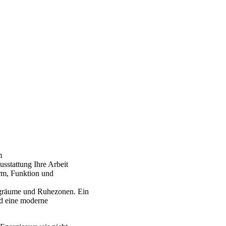
m
usstattung Ihre Arbeit
orm, Funktion und
gräume und Ruhezonen. Ein
nd eine moderne