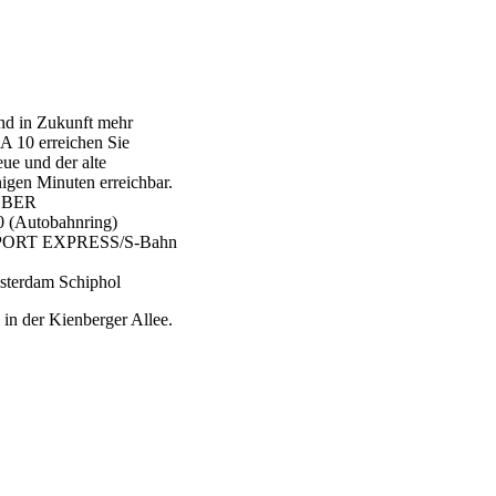
nd in Zukunft mehr
A 10 erreichen Sie
ue und der alte
igen Minuten erreichbar.
n BER
0 (Autobahnring)
 AIRPORT EXPRESS/S-Bahn
sterdam Schiphol
in der Kienberger Allee.