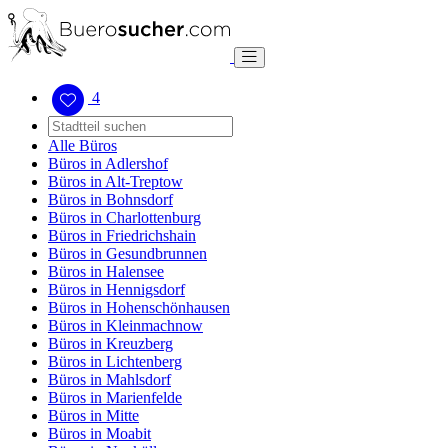
4
Alle Büros
Büros in Adlershof
Büros in Alt-Treptow
Büros in Bohnsdorf
Büros in Charlottenburg
Büros in Friedrichshain
Büros in Gesundbrunnen
Büros in Halensee
Büros in Hennigsdorf
Büros in Hohenschönhausen
Büros in Kleinmachnow
Büros in Kreuzberg
Büros in Lichtenberg
Büros in Mahlsdorf
Büros in Marienfelde
Büros in Mitte
Büros in Moabit