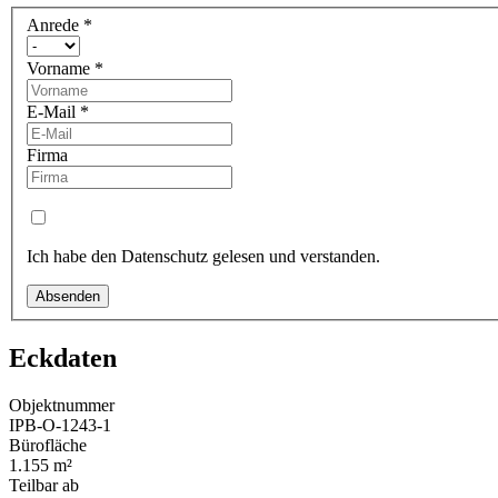
Anrede
*
Vorname
*
E-Mail
*
Firma
Ich habe den Datenschutz gelesen und verstanden.
Absenden
Eckdaten
Objektnummer
IPB-O-1243-1
Bürofläche
1.155 m²
Teilbar ab