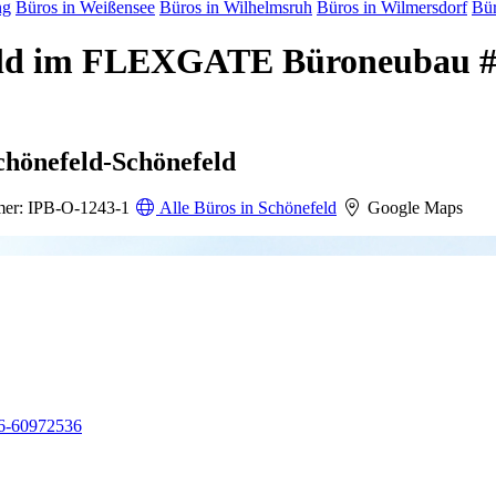
ng
Büros in Weißensee
Büros in Wilhelmsruh
Büros in Wilmersdorf
Bür
efeld im FLEXGATE Büroneuba
chönefeld-Schönefeld
er: IPB-O-1243-1
Alle Büros in Schönefeld
Google Maps
6-60972536