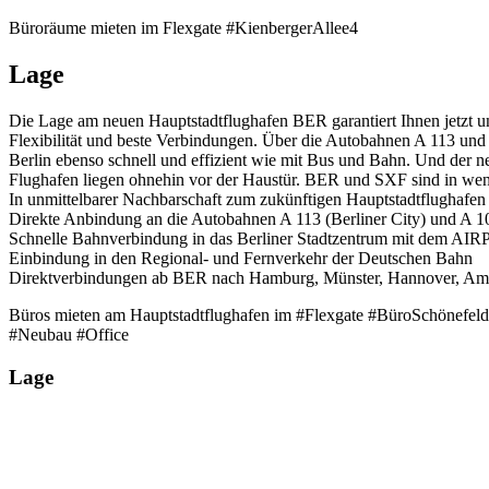
Büroräume mieten im Flexgate #KienbergerAllee4
Lage
Die Lage am neuen Hauptstadtflughafen BER garantiert Ihnen jetzt u
Flexibilität und beste Verbindungen. Über die Autobahnen A 113 und 
Berlin ebenso schnell und effizient wie mit Bus und Bahn. Und der ne
Flughafen liegen ohnehin vor der Haustür. BER und SXF sind in wen
In unmittelbarer Nachbarschaft zum zukünftigen Hauptstadtflughafe
Direkte Anbindung an die Autobahnen A 113 (Berliner City) und A 1
Schnelle Bahnverbindung in das Berliner Stadtzentrum mit dem
Einbindung in den Regional- und Fernverkehr der Deutschen Bahn
Direktverbindungen ab BER nach Hamburg, Münster, Hannover, Am
Büros mieten am Hauptstadtflughafen im #Flexgate #BüroSchönefeld 
#Neubau #Office
Lage