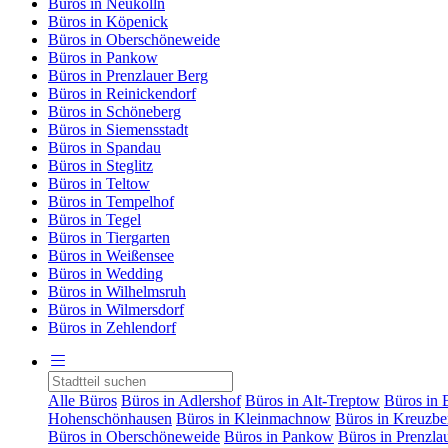
Büros in Neukölln
Büros in Köpenick
Büros in Oberschöneweide
Büros in Pankow
Büros in Prenzlauer Berg
Büros in Reinickendorf
Büros in Schöneberg
Büros in Siemensstadt
Büros in Spandau
Büros in Steglitz
Büros in Teltow
Büros in Tempelhof
Büros in Tegel
Büros in Tiergarten
Büros in Weißensee
Büros in Wedding
Büros in Wilhelmsruh
Büros in Wilmersdorf
Büros in Zehlendorf
Alle Büros
Büros in Adlershof
Büros in Alt-Treptow
Büros in 
Hohenschönhausen
Büros in Kleinmachnow
Büros in Kreuzbe
Büros in Oberschöneweide
Büros in Pankow
Büros in Prenzla