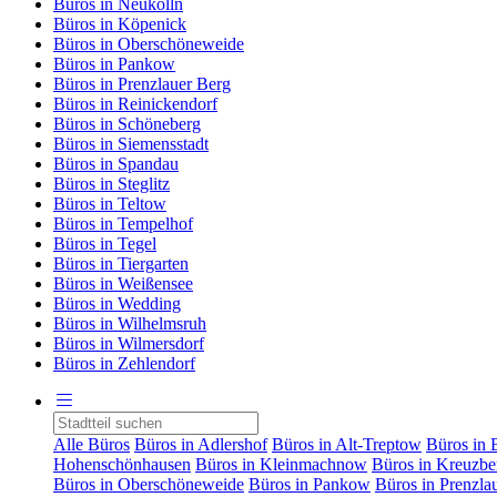
Büros in Neukölln
Büros in Köpenick
Büros in Oberschöneweide
Büros in Pankow
Büros in Prenzlauer Berg
Büros in Reinickendorf
Büros in Schöneberg
Büros in Siemensstadt
Büros in Spandau
Büros in Steglitz
Büros in Teltow
Büros in Tempelhof
Büros in Tegel
Büros in Tiergarten
Büros in Weißensee
Büros in Wedding
Büros in Wilhelmsruh
Büros in Wilmersdorf
Büros in Zehlendorf
Alle Büros
Büros in Adlershof
Büros in Alt-Treptow
Büros in 
Hohenschönhausen
Büros in Kleinmachnow
Büros in Kreuzbe
Büros in Oberschöneweide
Büros in Pankow
Büros in Prenzla