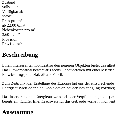
Zustand
vollsaniert
Verfügbar ab
sofort
Preis pro m²
ab 22,00 €/m²
Nebenkosten pro m²
3,60 € / m²
Provision
Provisionsfrei
Beschreibung
Einen interessanten Kontrast zu den neueren Objekten bietet das älte
Das Gewerbeareal besteht aus sechs Gebäudeteilen mit einer Mietfläc
Entwicklungspotenzial. #PianoFabrik
Zum Zeitpunkt der Erstellung des Exposés lag uns der entsprechende 
Energieausweis oder eine Kopie davon bei der Besichtigung vorzuleg
Das Inserieren ohne Energieausweis steht der Verpflichtung nach § 8
bereits ein gültiger Energieausweis für das Gebäude vorliegt, nicht en
Ausstattung