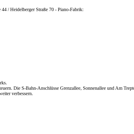
 44 / Heidelberger Straße 70 - Piano-Fabrik:
rks.
teuern. Die S-Bahn-Anschlüsse Grenzallee, Sonnenallee und Am Trepto
eiter verbessern.