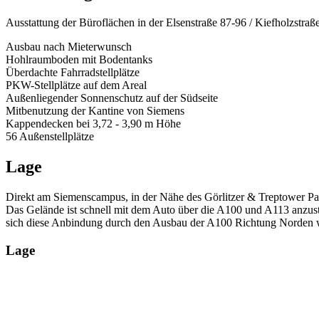
Ausstattung der Büroflächen in der Elsenstraße 87-96 / Kiefholzstraße
Ausbau nach Mieterwunsch
Hohlraumboden mit Bodentanks
Überdachte Fahrradstellplätze
PKW-Stellplätze auf dem Areal
Außenliegender Sonnenschutz auf der Südseite
Mitbenutzung der Kantine von Siemens
Kappendecken bei 3,72 - 3,90 m Höhe
56 Außenstellplätze
Lage
Direkt am Siemenscampus, in der Nähe des Görlitzer & Treptower Pa
Das Gelände ist schnell mit dem Auto über die A100 und A113 anzus
sich diese Anbindung durch den Ausbau der A100 Richtung Norden w
Lage