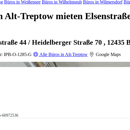
ng
Büros in Weißensee
Büros in Wilhelmsruh
Büros in Wilmersdorf
Bür
in Alt-Treptow mieten Elsenstra
straße 44 / Heidelberger Straße 70 , 12435 
r: IPB-O-1285-G
Alle Büros in Alt-Treptow
Google Maps
6-60972536