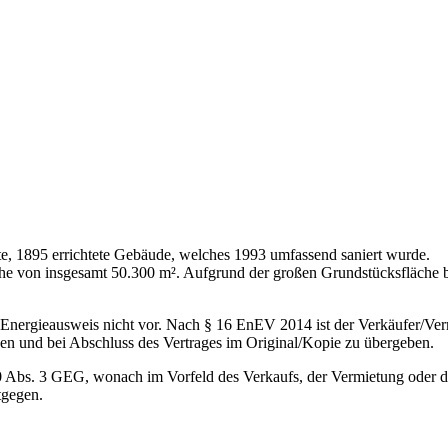
ste, 1895 errichtete Gebäude, welches 1993 umfassend saniert wurde.
he von insgesamt 50.300 m². Aufgrund der großen Grundstücksfläche bi
Energieausweis nicht vor. Nach § 16 EnEV 2014 ist der Verkäufer/Verm
en und bei Abschluss des Vertrages im Original/Kopie zu übergeben.
0 Abs. 3 GEG, wonach im Vorfeld des Verkaufs, der Vermietung oder der
tgegen.