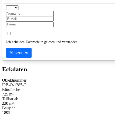
Ich habe den Datenschutz gelesen und verstanden.
Absenden
Eckdaten
Objektnummer
IPB-O-1285-G
Bürofläche
725 m²
Teilbar ab
220 m²
Baujahr
1895