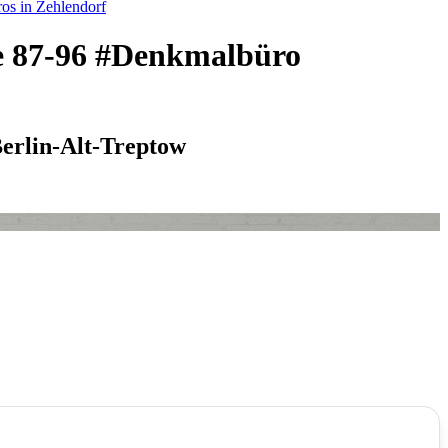
os in Zehlendorf
ße 87-96 #Denkmalbüro
Berlin-Alt-Treptow