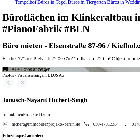
Tempelhof
Büros in Tegel
Büros in Tiergarten
Büros in Weddi
Büroflächen im Klinkeraltbau 
#PianoFabrik #BLN
Büro mieten - Elsenstraße 87-96 / Kiefholz
Fläche: 725 m²
Preis: ab 22,00 €/m²
Teilbar ab: 220 m²
Objektnumme
Alle Fotos anzeigen
Photos / Visualisierungen: BEOS AG
Janusch-Nayarit Hichert-Singh
ImmobilienProjekte Berlin
hichert@immobilienprojekte-berlin.de
030-47013384
017
Echtzeitexposé anfordern