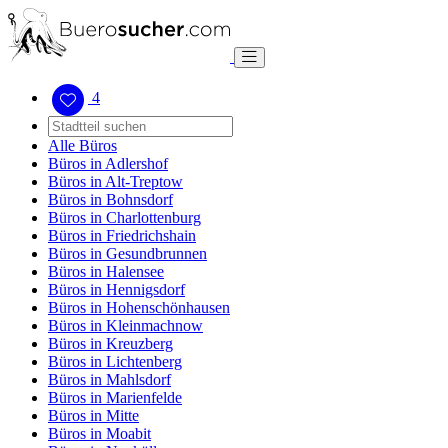
4
Alle Büros
Büros in Adlershof
Büros in Alt-Treptow
Büros in Bohnsdorf
Büros in Charlottenburg
Büros in Friedrichshain
Büros in Gesundbrunnen
Büros in Halensee
Büros in Hennigsdorf
Büros in Hohenschönhausen
Büros in Kleinmachnow
Büros in Kreuzberg
Büros in Lichtenberg
Büros in Mahlsdorf
Büros in Marienfelde
Büros in Mitte
Büros in Moabit