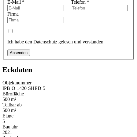
E-Mail
*
Telefon
*
Firma
Ich habe den Datenschutz gelesen und verstanden.
Absenden
Eckdaten
Objektnummer
IPB-O-1420-SHED-5
Bürofläche
500 m²
Teilbar ab
500 m²
Etage
5
Baujahr
2021