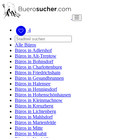
4
Alle Büros
Büros in Adlershof
Büros in Alt-Treptow
Büros in Bohnsdorf
Büros in Charlottenburg
Büros in Friedrichshain
Büros in Gesundbrunnen
Büros in Halensee
Büros in Hennigsdorf
Büros in Hohenschönhausen
Büros in Kleinmachnow
Büros in Kreuzberg
Büros in Lichtenberg
Büros in Mahlsdorf
Büros in Marienfelde
Büros in Mitte
Büros in Moabit