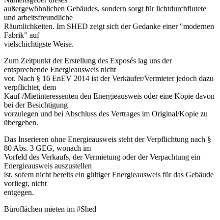
außergewöhnlichen Gebäudes, sondern sorgt für lichtdurchflutete
und arbeitsfreundliche
Räumlichkeiten. Im SHED zeigt sich der Gedanke einer "modernen
Fabrik" auf
vielschichtigste Weise.
Zum Zeitpunkt der Erstellung des Exposés lag uns der
entsprechende Energieausweis nicht
vor. Nach § 16 EnEV 2014 ist der Verkäufer/Vermieter jedoch dazu
verpflichtet, dem
Kauf-/Mietinteressenten den Energieausweis oder eine Kopie davon
bei der Besichtigung
vorzulegen und bei Abschluss des Vertrages im Original/Kopie zu
übergeben.
Das Inserieren ohne Energieausweis steht der Verpflichtung nach §
80 Abs. 3 GEG, wonach im
Vorfeld des Verkaufs, der Vermietung oder der Verpachtung ein
Energieausweis auszustellen
ist, sofern nicht bereits ein gültiger Energieausweis für das Gebäude
vorliegt, nicht
entgegen.
Büroflächen mieten im #Shed