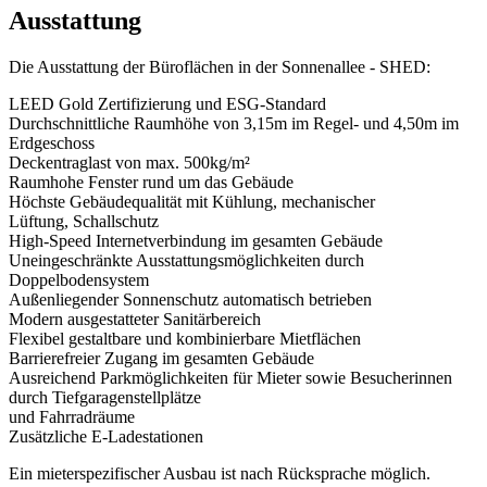
Ausstattung
Die Ausstattung der Büroflächen in der Sonnenallee - SHED:
LEED Gold Zertifizierung und ESG-Standard
Durchschnittliche Raumhöhe von 3,15m im Regel- und 4,50m im
Erdgeschoss
Deckentraglast von max. 500kg/m²
Raumhohe Fenster rund um das Gebäude
Höchste Gebäudequalität mit Kühlung, mechanischer
Lüftung, Schallschutz
High-Speed Internetverbindung im gesamten Gebäude
Uneingeschränkte Ausstattungsmöglichkeiten durch
Doppelbodensystem
Außenliegender Sonnenschutz automatisch betrieben
Modern ausgestatteter Sanitärbereich
Flexibel gestaltbare und kombinierbare Mietflächen
Barrierefreier Zugang im gesamten Gebäude
Ausreichend Parkmöglichkeiten für Mieter sowie Besucherinnen
durch Tiefgaragenstellplätze
und Fahrradräume
Zusätzliche E-Ladestationen
Ein mieterspezifischer Ausbau ist nach Rücksprache möglich.