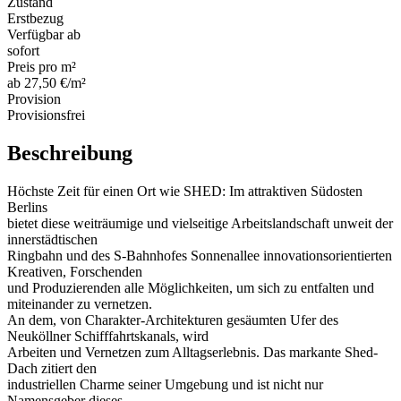
Zustand
Erstbezug
Verfügbar ab
sofort
Preis pro m²
ab 27,50 €/m²
Provision
Provisionsfrei
Beschreibung
Höchste Zeit für einen Ort wie SHED: Im attraktiven Südosten
Berlins
bietet diese weiträumige und vielseitige Arbeitslandschaft unweit der
innerstädtischen
Ringbahn und des S-Bahnhofes Sonnenallee innovationsorientierten
Kreativen, Forschenden
und Produzierenden alle Möglichkeiten, um sich zu entfalten und
miteinander zu vernetzen.
An dem, von Charakter-Architekturen gesäumten Ufer des
Neuköllner Schifffahrtskanals, wird
Arbeiten und Vernetzen zum Alltagserlebnis. Das markante Shed-
Dach zitiert den
industriellen Charme seiner Umgebung und ist nicht nur
Namensgeber dieses