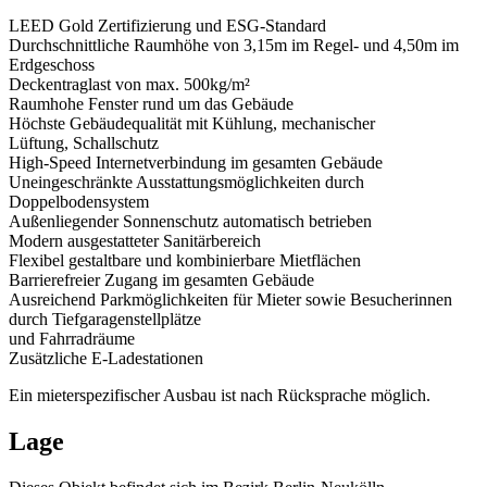
LEED Gold Zertifizierung und ESG-Standard
Durchschnittliche Raumhöhe von 3,15m im Regel- und 4,50m im
Erdgeschoss
Deckentraglast von max. 500kg/m²
Raumhohe Fenster rund um das Gebäude
Höchste Gebäudequalität mit Kühlung, mechanischer
Lüftung, Schallschutz
High-Speed Internetverbindung im gesamten Gebäude
Uneingeschränkte Ausstattungsmöglichkeiten durch
Doppelbodensystem
Außenliegender Sonnenschutz automatisch betrieben
Modern ausgestatteter Sanitärbereich
Flexibel gestaltbare und kombinierbare Mietflächen
Barrierefreier Zugang im gesamten Gebäude
Ausreichend Parkmöglichkeiten für Mieter sowie Besucherinnen
durch Tiefgaragenstellplätze
und Fahrradräume
Zusätzliche E-Ladestationen
Ein mieterspezifischer Ausbau ist nach Rücksprache möglich.
Lage