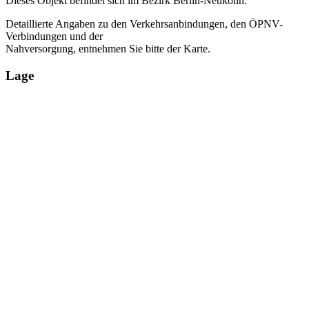
Dieses Objekt befindet sich im Bezirk Berlin-Neukölln.
Detaillierte Angaben zu den Verkehrsanbindungen, den ÖPNV-
Verbindungen und der
Nahversorgung, entnehmen Sie bitte der Karte.
Lage