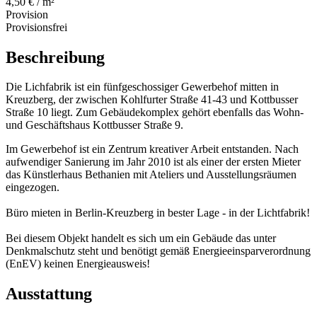
4,50 € / m²
Provision
Provisionsfrei
Beschreibung
Die Lichfabrik ist ein fünfgeschossiger Gewerbehof mitten in
Kreuzberg, der zwischen Kohlfurter Straße 41-43 und Kottbusser
Straße 10 liegt. Zum Gebäudekomplex gehört ebenfalls das Wohn-
und Geschäftshaus Kottbusser Straße 9.
Im Gewerbehof ist ein Zentrum kreativer Arbeit entstanden. Nach
aufwendiger Sanierung im Jahr 2010 ist als einer der ersten Mieter
das Künstlerhaus Bethanien mit Ateliers und Ausstellungsräumen
eingezogen.
Büro mieten in Berlin-Kreuzberg in bester Lage - in der Lichtfabrik!
Bei diesem Objekt handelt es sich um ein Gebäude das unter
Denkmalschutz steht und benötigt gemäß Energieeinsparverordnung
(EnEV) keinen Energieausweis!
Ausstattung