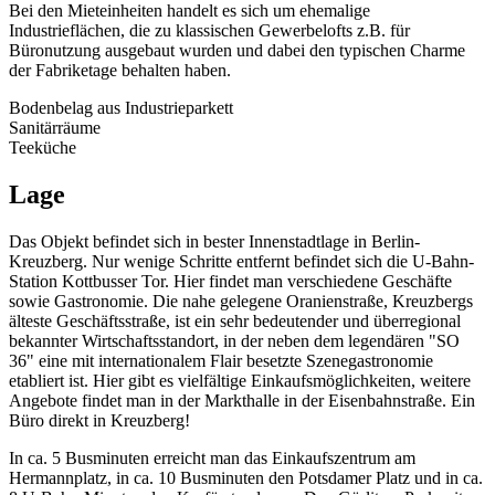
Bei den Mieteinheiten handelt es sich um ehemalige
Industrieflächen, die zu klassischen Gewerbelofts z.B. für
Büronutzung ausgebaut wurden und dabei den typischen Charme
der Fabriketage behalten haben.
Bodenbelag aus Industrieparkett
Sanitärräume
Teeküche
Lage
Das Objekt befindet sich in bester Innenstadtlage in Berlin-
Kreuzberg. Nur wenige Schritte entfernt befindet sich die U-Bahn-
Station Kottbusser Tor. Hier findet man verschiedene Geschäfte
sowie Gastronomie. Die nahe gelegene Oranienstraße, Kreuzbergs
älteste Geschäftsstraße, ist ein sehr bedeutender und überregional
bekannter Wirtschaftsstandort, in der neben dem legendären "SO
36" eine mit internationalem Flair besetzte Szenegastronomie
etabliert ist. Hier gibt es vielfältige Einkaufsmöglichkeiten, weitere
Angebote findet man in der Markthalle in der Eisenbahnstraße. Ein
Büro direkt in Kreuzberg!
In ca. 5 Busminuten erreicht man das Einkaufszentrum am
Hermannplatz, in ca. 10 Busminuten den Potsdamer Platz und in ca.