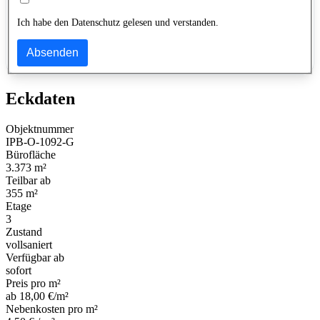
Ich habe den Datenschutz gelesen und verstanden.
Absenden
Eckdaten
Objektnummer
IPB-O-1092-G
Bürofläche
3.373 m²
Teilbar ab
355 m²
Etage
3
Zustand
vollsaniert
Verfügbar ab
sofort
Preis pro m²
ab 18,00 €/m²
Nebenkosten pro m²