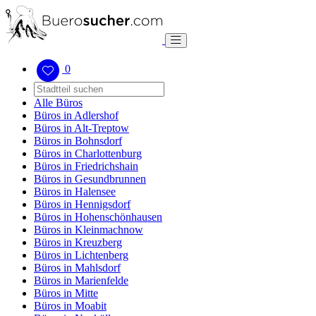
0
Alle Büros
Büros in Adlershof
Büros in Alt-Treptow
Büros in Bohnsdorf
Büros in Charlottenburg
Büros in Friedrichshain
Büros in Gesundbrunnen
Büros in Halensee
Büros in Hennigsdorf
Büros in Hohenschönhausen
Büros in Kleinmachnow
Büros in Kreuzberg
Büros in Lichtenberg
Büros in Mahlsdorf
Büros in Marienfelde
Büros in Mitte
Büros in Moabit