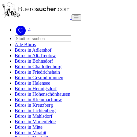
4
Alle Büros
Büros in Adlershof
Büros in Alt-Treptow
Büros in Bohnsdorf
Büros in Charlottenburg
Büros in Friedrichshain
Büros in Gesundbrunnen
Büros in Halensee
Büros in Hennigsdorf
Büros in Hohenschönhausen
Büros in Kleinmachnow
Büros in Kreuzberg
Büros in Lichtenberg
Büros in Mahlsdorf
Büros in Marienfelde
Büros in Mitte
Büros in Moabit