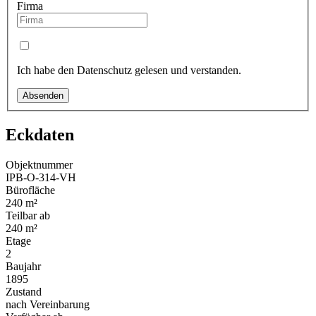
Firma
Ich habe den Datenschutz gelesen und verstanden.
Absenden
Eckdaten
Objektnummer
IPB-O-314-VH
Bürofläche
240 m²
Teilbar ab
240 m²
Etage
2
Baujahr
1895
Zustand
nach Vereinbarung