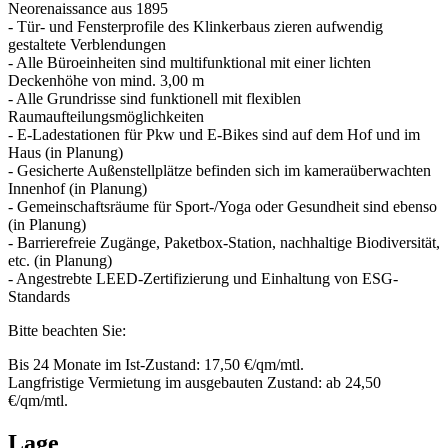
Neorenaissance aus 1895
- Tür- und Fensterprofile des Klinkerbaus zieren aufwendig
gestaltete Verblendungen
- Alle Büroeinheiten sind multifunktional mit einer lichten
Deckenhöhe von mind. 3,00 m
- Alle Grundrisse sind funktionell mit flexiblen
Raumaufteilungsmöglichkeiten
- E-Ladestationen für Pkw und E-Bikes sind auf dem Hof und im
Haus (in Planung)
- Gesicherte Außenstellplätze befinden sich im kameraüberwachten
Innenhof (in Planung)
- Gemeinschaftsräume für Sport-/Yoga oder Gesundheit sind ebenso
(in Planung)
- Barrierefreie Zugänge, Paketbox-Station, nachhaltige Biodiversität,
etc. (in Planung)
- Angestrebte LEED-Zertifizierung und Einhaltung von ESG-
Standards
Bitte beachten Sie:
Bis 24 Monate im Ist-Zustand: 17,50 €/qm/mtl.
Langfristige Vermietung im ausgebauten Zustand: ab 24,50
€/qm/mtl.
Lage