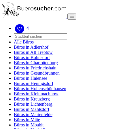
4
Alle Büros
Büros in Adlershof
Büros in Alt-Treptow
Büros in Bohnsdorf
Büros in Charlottenburg
Büros in Friedrichshain
Büros in Gesundbrunnen
Büros in Halensee
Büros in Hennigsdorf
Büros in Hohenschönhausen
Büros in Kleinmachnow
Büros in Kreuzberg
Büros in Lichtenberg
Büros in Mahlsdorf
Büros in Marienfelde
Büros in Mitte
Büros in Moabit