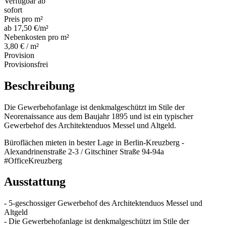
Verfügbar ab
sofort
Preis pro m²
ab 17,50 €/m²
Nebenkosten pro m²
3,80 € / m²
Provision
Provisionsfrei
Beschreibung
Die Gewerbehofanlage ist denkmalgeschützt im Stile der
Neorenaissance aus dem Baujahr 1895 und ist ein typischer
Gewerbehof des Architektenduos Messel und Altgeld.
Büroflächen mieten in bester Lage in Berlin-Kreuzberg -
Alexandrinenstraße 2-3 / Gitschiner Straße 94-94a
#OfficeKreuzberg
Ausstattung
- 5-geschossiger Gewerbehof des Architektenduos Messel und
Altgeld
- Die Gewerbehofanlage ist denkmalgeschützt im Stile der