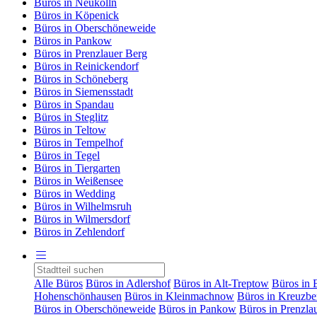
Büros in Neukölln
Büros in Köpenick
Büros in Oberschöneweide
Büros in Pankow
Büros in Prenzlauer Berg
Büros in Reinickendorf
Büros in Schöneberg
Büros in Siemensstadt
Büros in Spandau
Büros in Steglitz
Büros in Teltow
Büros in Tempelhof
Büros in Tegel
Büros in Tiergarten
Büros in Weißensee
Büros in Wedding
Büros in Wilhelmsruh
Büros in Wilmersdorf
Büros in Zehlendorf
Alle Büros
Büros in Adlershof
Büros in Alt-Treptow
Büros in 
Hohenschönhausen
Büros in Kleinmachnow
Büros in Kreuzbe
Büros in Oberschöneweide
Büros in Pankow
Büros in Prenzla