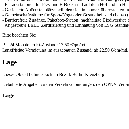
- E-Ladestationen für Pkw und E-Bikes sind auf dem Hof und im Hau
- Gesicherte Außenstellplätze befinden sich im kameraüberwachten I
- Gemeinschaftsräume für Sport-/Yoga oder Gesundheit sind ebenso (
- Barrierefreie Zugänge, Paketbox-Station, nachhaltige Biodiversität, 
- Angestrebte LEED-Zertifizierung und Einhaltung von ESG-Standar
Bitte beachten Sie:
Bis 24 Monate im Ist-Zustand: 17,50 €/qm/mtl.
Langfristige Vermietung im ausgebauten Zustand: ab 22,50 €/qm/mtl.
Lage
Dieses Objekt befindet sich im Bezirk Berlin-Kreuzberg.
Detaillierte Angaben zu den Verkehrsanbindungen, den ÖPNV-Verbin
Lage