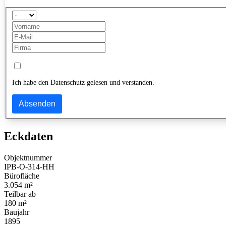
Ich habe den Datenschutz gelesen und verstanden.
Absenden
Eckdaten
Objektnummer
IPB-O-314-HH
Bürofläche
3.054 m²
Teilbar ab
180 m²
Baujahr
1895