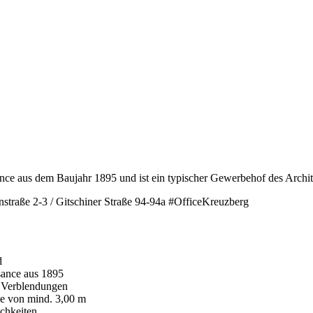
nce aus dem Baujahr 1895 und ist ein typischer Gewerbehof des Archi
nstraße 2-3 / Gitschiner Straße 94-94a #OfficeKreuzberg
d
sance aus 1895
e Verblendungen
öhe von mind. 3,00 m
ichkeiten