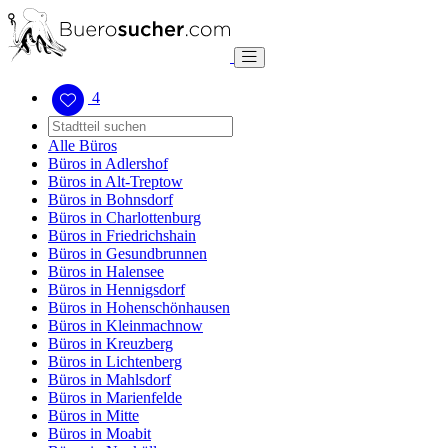
4
Alle Büros
Büros in Adlershof
Büros in Alt-Treptow
Büros in Bohnsdorf
Büros in Charlottenburg
Büros in Friedrichshain
Büros in Gesundbrunnen
Büros in Halensee
Büros in Hennigsdorf
Büros in Hohenschönhausen
Büros in Kleinmachnow
Büros in Kreuzberg
Büros in Lichtenberg
Büros in Mahlsdorf
Büros in Marienfelde
Büros in Mitte
Büros in Moabit