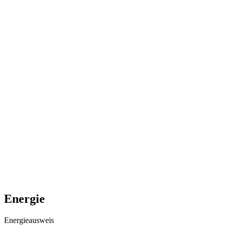
Energie
Energieausweis