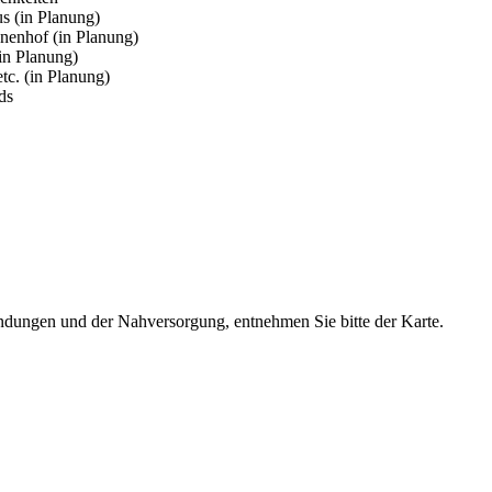
s (in Planung)
nnenhof (in Planung)
in Planung)
etc. (in Planung)
ds
dungen und der Nahversorgung, entnehmen Sie bitte der Karte.