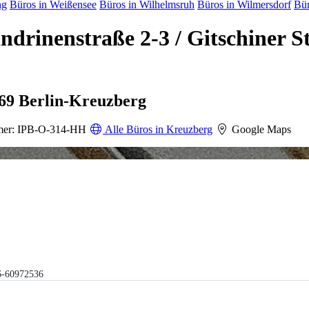
ng
Büros in Weißensee
Büros in Wilhelmsruh
Büros in Wilmersdorf
Bür
ndrinenstraße 2-3 / Gitschiner 
969 Berlin-Kreuzberg
mer: IPB-O-314-HH
Alle Büros in Kreuzberg
Google Maps
6-60972536