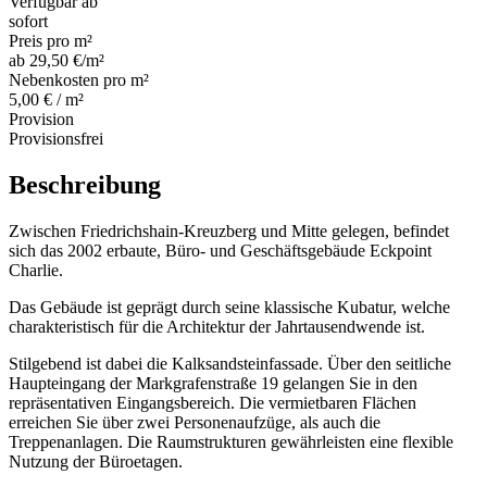
Verfügbar ab
sofort
Preis pro m²
ab 29,50 €/m²
Nebenkosten pro m²
5,00 € / m²
Provision
Provisionsfrei
Beschreibung
Zwischen Friedrichshain-Kreuzberg und Mitte gelegen, befindet
sich das 2002 erbaute, Büro- und Geschäftsgebäude Eckpoint
Charlie.
Das Gebäude ist geprägt durch seine klassische Kubatur, welche
charakteristisch für die Architektur der Jahrtausendwende ist.
Stilgebend ist dabei die Kalksandsteinfassade. Über den seitliche
Haupteingang der Markgrafenstraße 19 gelangen Sie in den
repräsentativen Eingangsbereich. Die vermietbaren Flächen
erreichen Sie über zwei Personenaufzüge, als auch die
Treppenanlagen. Die Raumstrukturen gewährleisten eine flexible
Nutzung der Büroetagen.