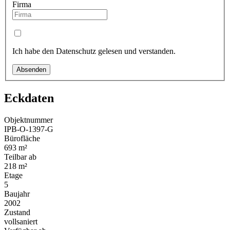
Firma
Ich habe den Datenschutz gelesen und verstanden.
Absenden
Eckdaten
Objektnummer
IPB-O-1397-G
Bürofläche
693 m²
Teilbar ab
218 m²
Etage
5
Baujahr
2002
Zustand
vollsaniert