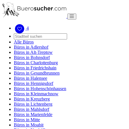
4
Alle Büros
Büros in Adlershof
Büros in Alt-Treptow
Büros in Bohnsdorf
Büros in Charlottenburg
Büros in Friedrichshain
Büros in Gesundbrunnen
Büros in Halensee
Büros in Hennigsdorf
Büros in Hohenschönhausen
Büros in Kleinmachnow
Büros in Kreuzberg
Büros in Lichtenberg
Büros in Mahlsdorf
Büros in Marienfelde
Büros in Mitte
Büros in Moabit