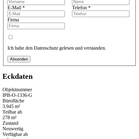
E-Mail
*
Telefon
*
Firma
Ich habe den Datenschutz gelesen und verstanden.
Absenden
Eckdaten
Objektnummer
IPB-O-1336-G
Bürofläche
3.945 m²
Teilbar ab
278 m²
Zustand
Neuwertig
Verfügbar ab