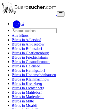
4
Alle Büros
Büros in Adlershof
Büros in Alt-Treptow
Büros in Bohnsdorf
Büros in Charlottenburg
Büros in Friedrichshain
Büros in Gesundbrunnen
Büros in Halensee
Büros in Hennigsdorf
Büros in Hohenschönhausen
Büros in Kleinmachnow
Büros in Kreuzberg
Büros in Lichtenberg
Büros in Mahlsdorf
Büros in Marienfelde
Büros in Mitte
Büros in Moabit