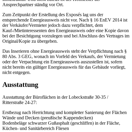
Ansprechpartner ständig vor Ort.
Zum Zeitpunkt der Erstellung des Exposés lag uns der
entsprechende Energieausweis nicht vor. Nach § 16 EnEV 2014 ist
der Verkäufer/Vermieter jedoch dazu verpflichtet, dem
Kauf-/Mietinteressenten den Energieausweis oder eine Kopie davon
bei der Besichtigung vorzulegen und bei Abschluss des Vertrages im
Original/Kopie zu übergeben.
Das Inserieren ohne Energieausweis steht der Verpflichtung nach §
80 Abs. 3 GEG, wonach im Vorfeld des Verkaufs, der Vermietung
oder der Verpachtung ein Energieausweis auszustellen ist, sofern
nicht bereits ein gültiger Energieausweis für das Gebäude vorliegt,
nicht entgegen.
Ausstattung
Ausstattung der Büroflächen in der Lobeckstraße 30-35 /
Ritterstraße 24-27:
Erstbezug nach Herrichtung und kompletter Sanierung der Flächen
Wände und Decken (preußische Kappendecken)
Bodenbeläge schwarzer Gußasphalt (geschliffen) in der Fläche,
Küchen- und Sanitärbereich Fliesen