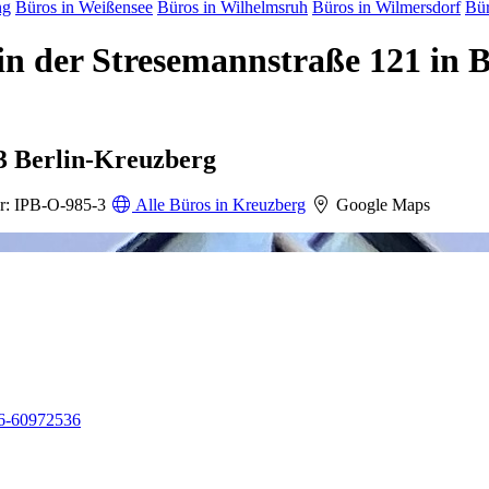
ng
Büros in Weißensee
Büros in Wilhelmsruh
Büros in Wilmersdorf
Bür
n der Stresemannstraße 121 in 
3 Berlin-Kreuzberg
: IPB-O-985-3
Alle Büros in Kreuzberg
Google Maps
6-60972536