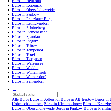
Büros in Neukölln
Büros in Köpenick
Büros in Oberschöneweide
Büros in Pankow
Büros in Prenzlauer Berg
Büros in Reinickendorf
Büros in Schöneberg
Büros in Siemensstadt
Büros in Spandau
Büros in Steglitz
Büros in Teltow
Büros in Tempelhof
Büros in Tegel
Büros in Tiergarten
Büros in Weißensee
Büros in Wedding
Büros in Wilhelmsruh
Büros in Wilmersdorf
Büros in Zehlendorf
Alle Büros
Büros in Adlershof
Büros in Alt-Treptow
Büros in 
Hohenschönhausen
Büros in Kleinmachnow
Büros in Kreuzbe
Büros in Oberschöneweide
Büros in Pankow
Büros in Prenzla