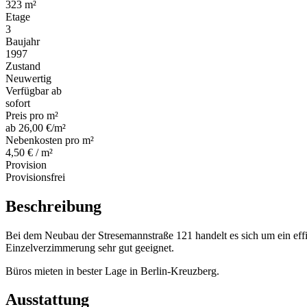
323 m²
Etage
3
Baujahr
1997
Zustand
Neuwertig
Verfügbar ab
sofort
Preis pro m²
ab 26,00 €/m²
Nebenkosten pro m²
4,50 € / m²
Provision
Provisionsfrei
Beschreibung
Bei dem Neubau der Stresemannstraße 121 handelt es sich um ein eff
Einzelverzimmerung sehr gut geeignet.
Büros mieten in bester Lage in Berlin-Kreuzberg.
Ausstattung