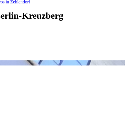
os in Zehlendorf
Berlin-Kreuzberg