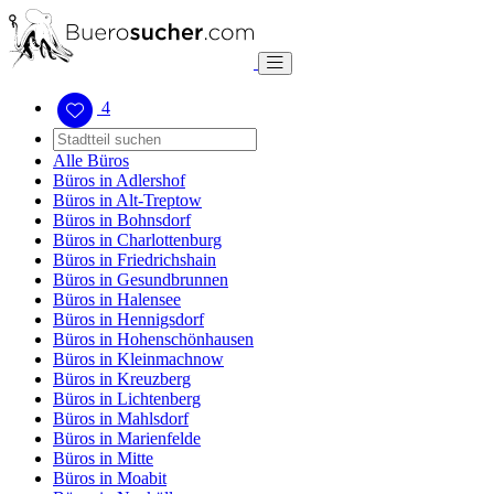
4
Alle Büros
Büros in Adlershof
Büros in Alt-Treptow
Büros in Bohnsdorf
Büros in Charlottenburg
Büros in Friedrichshain
Büros in Gesundbrunnen
Büros in Halensee
Büros in Hennigsdorf
Büros in Hohenschönhausen
Büros in Kleinmachnow
Büros in Kreuzberg
Büros in Lichtenberg
Büros in Mahlsdorf
Büros in Marienfelde
Büros in Mitte
Büros in Moabit