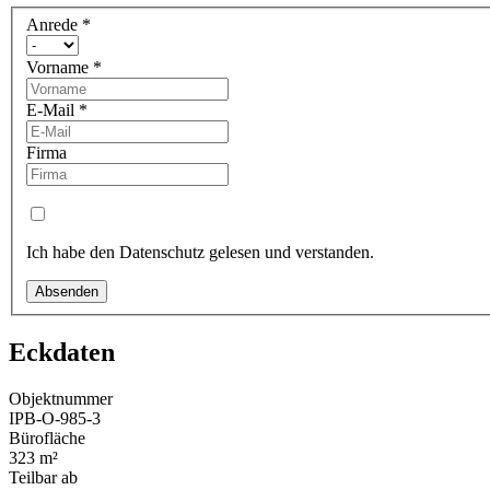
Anrede
*
Vorname
*
E-Mail
*
Firma
Ich habe den Datenschutz gelesen und verstanden.
Absenden
Eckdaten
Objektnummer
IPB-O-985-3
Bürofläche
323 m²
Teilbar ab