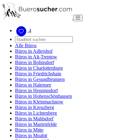
4
Alle Büros
Büros in Adlershof
Büros in Alt-Treptow
Büros in Bohnsdorf
Büros in Charlottenburg
Büros in Friedrichshain
Büros in Gesundbrunnen
Büros in Halensee
Büros in Hennigsdorf
Büros in Hohenschönhausen
Büros in Kleinmachnow
Büros in Kreuzberg
Büros in Lichtenberg
Büros in Mahlsdorf
Büros in Marienfelde
Büros in Mitte
Büros in Moabit