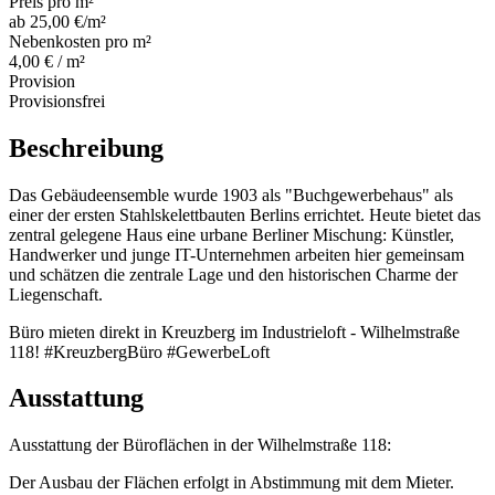
Preis pro m²
ab 25,00 €/m²
Nebenkosten pro m²
4,00 € / m²
Provision
Provisionsfrei
Beschreibung
Das Gebäudeensemble wurde 1903 als "Buchgewerbehaus" als
einer der ersten Stahlskelettbauten Berlins errichtet. Heute bietet das
zentral gelegene Haus eine urbane Berliner Mischung: Künstler,
Handwerker und junge IT-Unternehmen arbeiten hier gemeinsam
und schätzen die zentrale Lage und den historischen Charme der
Liegenschaft.
Büro mieten direkt in Kreuzberg im Industrieloft - Wilhelmstraße
118! #KreuzbergBüro #GewerbeLoft
Ausstattung
Ausstattung der Büroflächen in der Wilhelmstraße 118:
Der Ausbau der Flächen erfolgt in Abstimmung mit dem Mieter.