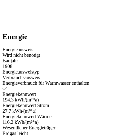
Energie
Energieausweis
Wird nicht benötigt
Baujahr
1908
Energieausweistyp
Verbrauchsausweis
Energieverbrauch für Warmwasser enthalten
Energiekennwert
194,3 kWh/(m²*a)
Energiekennwert Strom
27.7 kWh/(m²*a)
Energiekennwert Wärme
116.2 kWh/(m²*a)
Wesentlicher Energieträger
Erdgas leicht