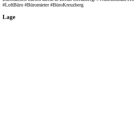
#LoftBüro #Büromieter #BüroKreuzberg
Lage