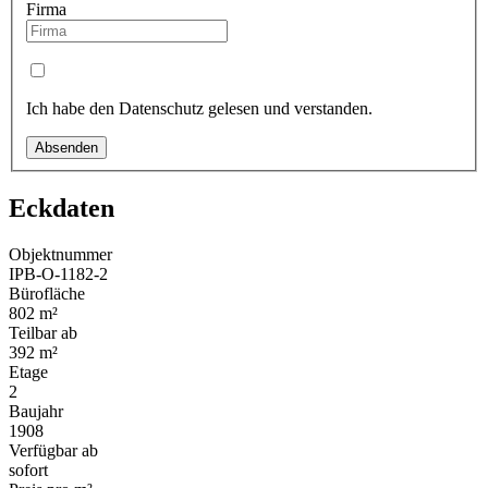
Firma
Ich habe den Datenschutz gelesen und verstanden.
Absenden
Eckdaten
Objektnummer
IPB-O-1182-2
Bürofläche
802 m²
Teilbar ab
392 m²
Etage
2
Baujahr
1908
Verfügbar ab
sofort