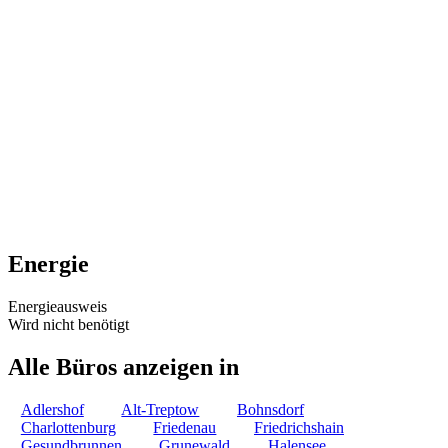
Energie
Energieausweis
Wird nicht benötigt
Alle Büros anzeigen in
Adlershof
Alt-Treptow
Bohnsdorf
Charlottenburg
Friedenau
Friedrichshain
Gesundbrunnen
Grunewald
Halensee