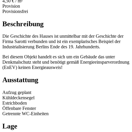
4,50 € / m²
Provision
Provisionsfrei
Beschreibung
Die Geschichte des Hauses ist unmittelbar mit der Geschichte der
Firma Sarotti verbunden und ist ein exemplarisches Beispiel der
Industrialisierung Berlins Ende des 19. Jahrhunderts.
Bei diesem Objekt handelt es sich um ein Gebäude das unter
Denkmalschutz steht und benötigt gemäß Energieeinsparverordnung
(EnEV) keinen Energieausweis!
Ausstattung
Aufzug geplant
Kühldeckensegel
Estrichboden
Öffenbare Fenster
Getrennte WC-Einheiten
Lage