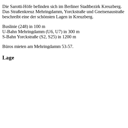
Die Sarotti-Höfe befinden sich im Berliner Stadtbezirk Kreuzberg.
Das Straßenkreuz Mehringdamm, Yorckstraße und Gneisenaustraße
beschreibt eine der schönsten Lagen in Kreuzberg.
Buslinie (248) in 100 m
U-Bahn Mehringdamm (U6, U7) in 300 m
S-Bahn Yorckstraße (S2, S25) in 1200 m
Büros mieten am Mehringdamm 53-57.
Lage