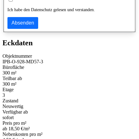
Ich habe den Datenschutz gelesen und verstanden.
Absenden
Eckdaten
Objektnummer
IPB-O-928-MD57-3
Bürofläche
300 m²
Teilbar ab
300 m²
Etage
3
Zustand
Neuwertig
Verfügbar ab
sofort
Preis pro m²
ab 18,50 €/m²
Nebenkosten pro m²