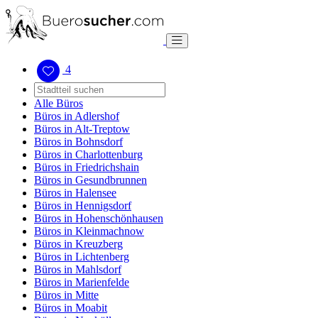
4
Alle Büros
Büros in Adlershof
Büros in Alt-Treptow
Büros in Bohnsdorf
Büros in Charlottenburg
Büros in Friedrichshain
Büros in Gesundbrunnen
Büros in Halensee
Büros in Hennigsdorf
Büros in Hohenschönhausen
Büros in Kleinmachnow
Büros in Kreuzberg
Büros in Lichtenberg
Büros in Mahlsdorf
Büros in Marienfelde
Büros in Mitte
Büros in Moabit