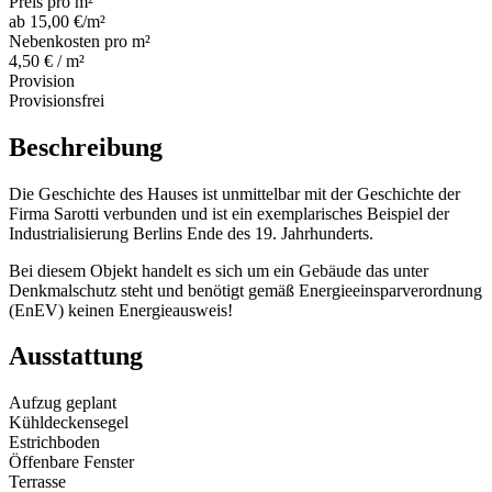
Preis pro m²
ab 15,00 €/m²
Nebenkosten pro m²
4,50 € / m²
Provision
Provisionsfrei
Beschreibung
Die Geschichte des Hauses ist unmittelbar mit der Geschichte der
Firma Sarotti verbunden und ist ein exemplarisches Beispiel der
Industrialisierung Berlins Ende des 19. Jahrhunderts.
Bei diesem Objekt handelt es sich um ein Gebäude das unter
Denkmalschutz steht und benötigt gemäß Energieeinsparverordnung
(EnEV) keinen Energieausweis!
Ausstattung
Aufzug geplant
Kühldeckensegel
Estrichboden
Öffenbare Fenster
Terrasse