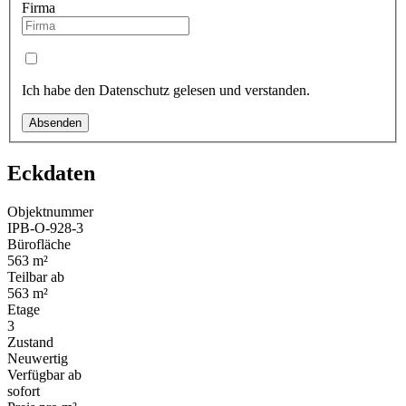
Firma
Ich habe den Datenschutz gelesen und verstanden.
Absenden
Eckdaten
Objektnummer
IPB-O-928-3
Bürofläche
563 m²
Teilbar ab
563 m²
Etage
3
Zustand
Neuwertig
Verfügbar ab
sofort