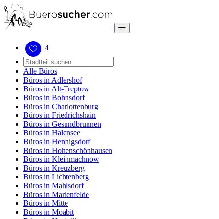
4
Alle Büros
Büros in Adlershof
Büros in Alt-Treptow
Büros in Bohnsdorf
Büros in Charlottenburg
Büros in Friedrichshain
Büros in Gesundbrunnen
Büros in Halensee
Büros in Hennigsdorf
Büros in Hohenschönhausen
Büros in Kleinmachnow
Büros in Kreuzberg
Büros in Lichtenberg
Büros in Mahlsdorf
Büros in Marienfelde
Büros in Mitte
Büros in Moabit