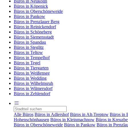
Büros in Neukölln
Büros in Köpenick
Büros in Oberschöneweide
Büros in Pankow
Büros in Prenzlauer Berg
Büros in Reinickendorf
Büros in Schöneberg
Büros in Siemensstadt
Büros in Spandau
Büros in Steglitz
Büros in Teltow
Büros in Tempelhof
Büros in Tegel
Büros in Tiergarten
Büros in Weißensee
Büros in Wedding
Büros in Wilhelmsruh
Büros in Wilmersdorf
Büros in Zehlendorf
Alle Büros
Büros in Adlershof
Büros in Alt-Treptow
Büros in 
Hohenschönhausen
Büros in Kleinmachnow
Büros in Kreuzbe
Büros in Oberschöneweide
Büros in Pankow
Büros in Prenzla