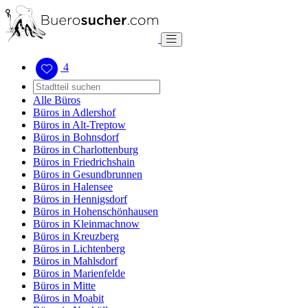
4
Alle Büros
Büros in Adlershof
Büros in Alt-Treptow
Büros in Bohnsdorf
Büros in Charlottenburg
Büros in Friedrichshain
Büros in Gesundbrunnen
Büros in Halensee
Büros in Hennigsdorf
Büros in Hohenschönhausen
Büros in Kleinmachnow
Büros in Kreuzberg
Büros in Lichtenberg
Büros in Mahlsdorf
Büros in Marienfelde
Büros in Mitte
Büros in Moabit