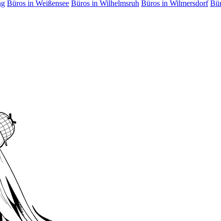
ng
Büros in Weißensee
Büros in Wilhelmsruh
Büros in Wilmersdorf
Bür