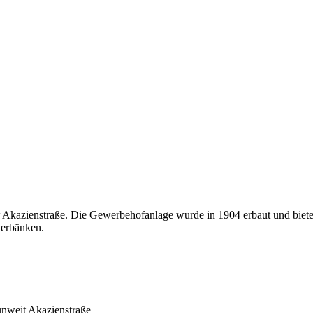
r Akazienstraße. Die Gewerbehofanlage wurde in 1904 erbaut und biete
sterbänken.
unweit Akazienstraße