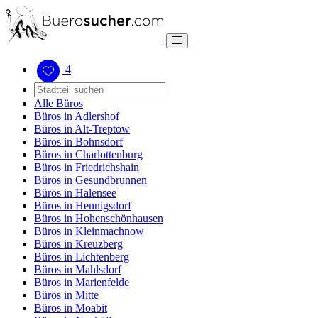
4
Alle Büros
Büros in Adlershof
Büros in Alt-Treptow
Büros in Bohnsdorf
Büros in Charlottenburg
Büros in Friedrichshain
Büros in Gesundbrunnen
Büros in Halensee
Büros in Hennigsdorf
Büros in Hohenschönhausen
Büros in Kleinmachnow
Büros in Kreuzberg
Büros in Lichtenberg
Büros in Mahlsdorf
Büros in Marienfelde
Büros in Mitte
Büros in Moabit