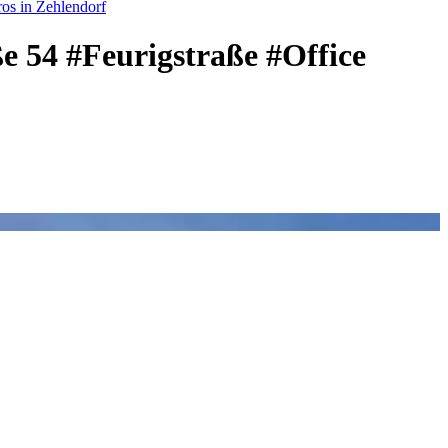
os in Zehlendorf
ße 54 #Feurigstraße #Office