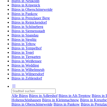
Büros in Neukölln
Büros in Köpenick
Büros in Oberschöneweide
Büros in Pankow
Büros in Prenzlauer Berg
Büros in Reinickendorf
Büros in Schöneberg
Büros in Siemensstadt
Büros in Spandau
Büros in Steglitz
Büros in Teltow
Büros in Tempelhof
Büros in Tegel
Büros in Tiergarten
Büros in Weißensee
Büros in Wedding
Büros in Wilhelmsruh
Büros in Wilmersdorf
Büros in Zehlendorf
Alle Büros
Büros in Adlershof
Büros in Alt-Treptow
Büros in 
Hohenschönhausen
Büros in Kleinmachnow
Büros in Kreuzbe
Büros in Oberschöneweide
Büros in Pankow
Büros in Prenzla