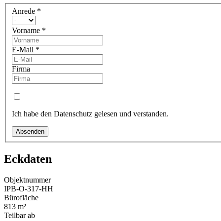
Anrede
*
Vorname
*
E-Mail
*
Firma
Ich habe den Datenschutz gelesen und verstanden.
Absenden
Eckdaten
Objektnummer
IPB-O-317-HH
Bürofläche
813 m²
Teilbar ab