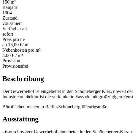
150 m²
Baujahr
1904
Zustand
vollsaniert
Verfügbar ab
sofort
Preis pro m²
ab 15,00 €/m²
Nebenkosten pro m²
4,00 € / m²
Provision
Provisionsfrei
Beschreibung
Der Gewerbehof ist eingebettet in den Schöneberger Kiez, unweit de
Industriearchitektur ist die verklinkerte Fassade mit großzügigen Fen
Büroflächen mieten in Berlin-Schöneberg #Feurigstraße
Ausstattung
- 6-geschossiger Gewerbehof eingebettet in den Schöneberger-Kiez, 