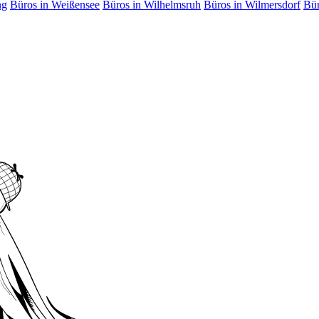
ng
Büros in Weißensee
Büros in Wilhelmsruh
Büros in Wilmersdorf
Bür