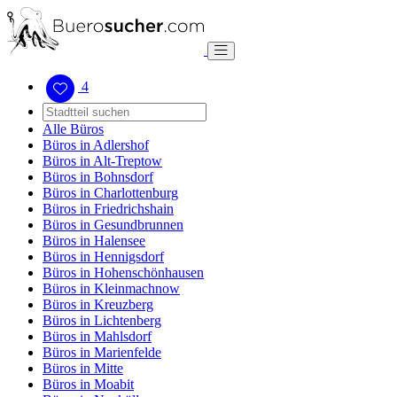
4
Alle Büros
Büros in Adlershof
Büros in Alt-Treptow
Büros in Bohnsdorf
Büros in Charlottenburg
Büros in Friedrichshain
Büros in Gesundbrunnen
Büros in Halensee
Büros in Hennigsdorf
Büros in Hohenschönhausen
Büros in Kleinmachnow
Büros in Kreuzberg
Büros in Lichtenberg
Büros in Mahlsdorf
Büros in Marienfelde
Büros in Mitte
Büros in Moabit