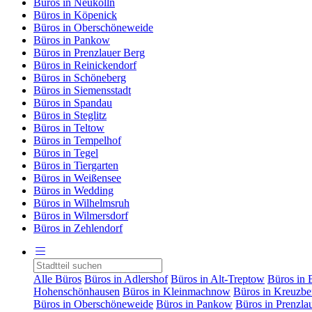
Büros in Neukölln
Büros in Köpenick
Büros in Oberschöneweide
Büros in Pankow
Büros in Prenzlauer Berg
Büros in Reinickendorf
Büros in Schöneberg
Büros in Siemensstadt
Büros in Spandau
Büros in Steglitz
Büros in Teltow
Büros in Tempelhof
Büros in Tegel
Büros in Tiergarten
Büros in Weißensee
Büros in Wedding
Büros in Wilhelmsruh
Büros in Wilmersdorf
Büros in Zehlendorf
Alle Büros
Büros in Adlershof
Büros in Alt-Treptow
Büros in 
Hohenschönhausen
Büros in Kleinmachnow
Büros in Kreuzbe
Büros in Oberschöneweide
Büros in Pankow
Büros in Prenzla