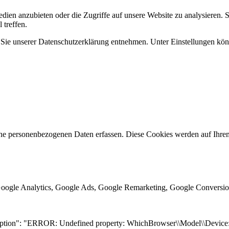
dien anzubieten oder die Zugriffe auf unsere Website zu analysieren. 
 treffen.
e unserer Datenschutzerklärung entnehmen. Unter Einstellungen könne
ne personenbezogenen Daten erfassen. Diese Cookies werden auf Ihrem
oogle Analytics, Google Ads, Google Remarketing, Google Conversio
tion": "ERROR: Undefined property: WhichBrowser\\Model\\Device::$