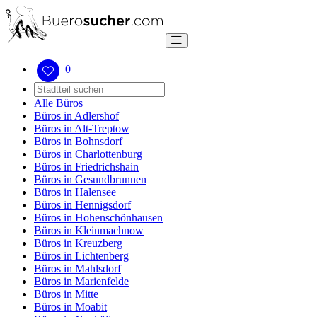
0
Alle Büros
Büros in Adlershof
Büros in Alt-Treptow
Büros in Bohnsdorf
Büros in Charlottenburg
Büros in Friedrichshain
Büros in Gesundbrunnen
Büros in Halensee
Büros in Hennigsdorf
Büros in Hohenschönhausen
Büros in Kleinmachnow
Büros in Kreuzberg
Büros in Lichtenberg
Büros in Mahlsdorf
Büros in Marienfelde
Büros in Mitte
Büros in Moabit