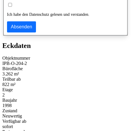
Ich habe den Datenschutz gelesen und verstanden.
Absenden
Eckdaten
Objektnummer
IPB-O-204-2
Bürofläche
3.262 m²
Teilbar ab
822 m²
Etage
2
Baujahr
1998
Zustand
Neuwertig
Verfügbar ab
sofort