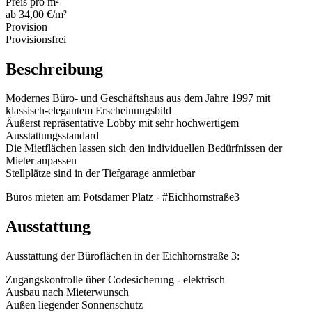
Preis pro m²
ab 34,00 €/m²
Provision
Provisionsfrei
Beschreibung
Modernes Büro- und Geschäftshaus aus dem Jahre 1997 mit
klassisch-elegantem Erscheinungsbild
Äußerst repräsentative Lobby mit sehr hochwertigem
Ausstattungsstandard
Die Mietflächen lassen sich den individuellen Bedürfnissen der
Mieter anpassen
Stellplätze sind in der Tiefgarage anmietbar
Büros mieten am Potsdamer Platz - #Eichhornstraße3
Ausstattung
Ausstattung der Büroflächen in der Eichhornstraße 3:
Zugangskontrolle über Codesicherung - elektrisch
Ausbau nach Mieterwunsch
Außen liegender Sonnenschutz