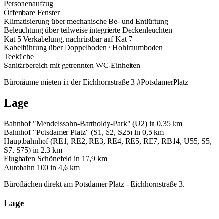
Personenaufzug
Öffenbare Fenster
Klimatisierung über mechanische Be- und Entlüftung
Beleuchtung über teilweise integrierte Deckenleuchten
Kat 5 Verkabelung, nachrüstbar auf Kat 7
Kabelführung über Doppelboden / Hohlraumboden
Teeküche
Sanitärbereich mit getrennten WC-Einheiten
Büroräume mieten in der Eichhornstraße 3 #PotsdamerPlatz
Lage
Bahnhof "Mendelssohn-Bartholdy-Park" (U2) in 0,35 km
Bahnhof "Potsdamer Platz" (S1, S2, S25) in 0,5 km
Hauptbahnhof (RE1, RE2, RE3, RE4, RE5, RE7, RB14, U55, S5,
S7, S75) in 2,3 km
Flughafen Schönefeld in 17,9 km
Autobahn 100 in 4,6 km
Büroflächen direkt am Potsdamer Platz - Eichhornstraße 3.
Lage