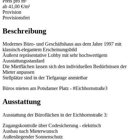
Preis pro m²
ab 41,00 €/m²
Provision
Provisionsfrei
Beschreibung
Modernes Büro- und Geschäftshaus aus dem Jahre 1997 mit
klassisch-elegantem Erscheinungsbild
Äußerst repräsentative Lobby mit sehr hochwertigem
Ausstattungsstandard
Die Mietflächen lassen sich den individuellen Bedürfnissen der
Mieter anpassen
Stellplätze sind in der Tiefgarage anmietbar
Büros mieten am Potsdamer Platz - #Eichhornstraße3
Ausstattung
Ausstattung der Büroflächen in der Eichhornstraße 3:
Zugangskontrolle über Codesicherung - elektrisch
Ausbau nach Mieterwunsch
Außenliegender Sonnenschutz