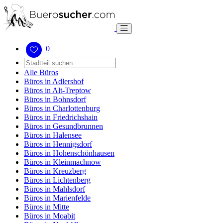
0
Alle Büros
Büros in Adlershof
Büros in Alt-Treptow
Büros in Bohnsdorf
Büros in Charlottenburg
Büros in Friedrichshain
Büros in Gesundbrunnen
Büros in Halensee
Büros in Hennigsdorf
Büros in Hohenschönhausen
Büros in Kleinmachnow
Büros in Kreuzberg
Büros in Lichtenberg
Büros in Mahlsdorf
Büros in Marienfelde
Büros in Mitte
Büros in Moabit