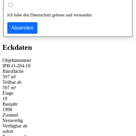
Ich habe den Datenschutz gelesen und verstanden.
Absenden
Eckdaten
Objektnummer
IPB-O-204-19
Bürofläche
597 m²
Teilbar ab
597 m²
Etage
19
Baujahr
1998
Zustand
Neuwertig
Verfügbar ab
sofort