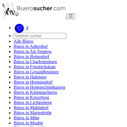
4
Alle Büros
Büros in Adlershof
Büros in Alt-Treptow
Büros in Bohnsdorf
Büros in Charlottenburg
Büros in Friedrichshain
Büros in Gesundbrunnen
Büros in Halensee
Büros in Hennigsdorf
Büros in Hohenschönhausen
Büros in Kleinmachnow
Büros in Kreuzberg
Büros in Lichtenberg
Büros in Mahlsdorf
Büros in Marienfelde
Büros in Mitte
Büros in Moabit