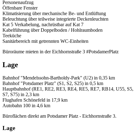
Personenaufzug
Öffenbare Fenster
Klimatisierung über mechanische Be- und Entlüftung
Beleuchtung über teilweise integrierte Deckenleuchten
Kat 5 Verkabelung, nachrüstbar auf Kat 7
Kabelführung über Doppelboden / Hohlraumboden
Teeküche
Sanitärbereich mit getrennten WC-Einheiten
Büroräume mieten in der Eichhornstraße 3 #PotsdamerPlatz
Lage
Bahnhof "Mendelssohn-Bartholdy-Park" (U2) in 0,35 km
Bahnhof "Potsdamer Platz" (S1, S2, S25) in 0,5 km
Hauptbahnhof (RE1, RE2, RE3, RE4, RE5, RE7, RB14, U55, S5,
S7, S75) in 2,3 km
Flughafen Schönefeld in 17,9 km
Autobahn 100 in 4,6 km
Büroflächen direkt am Potsdamer Platz - Eichhornstraße 3.
Lage