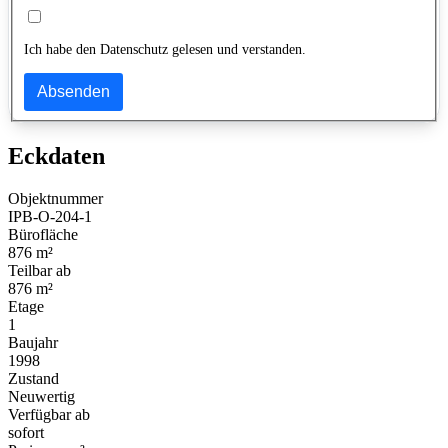
Ich habe den Datenschutz gelesen und verstanden.
Absenden
Eckdaten
Objektnummer
IPB-O-204-1
Bürofläche
876 m²
Teilbar ab
876 m²
Etage
1
Baujahr
1998
Zustand
Neuwertig
Verfügbar ab
sofort