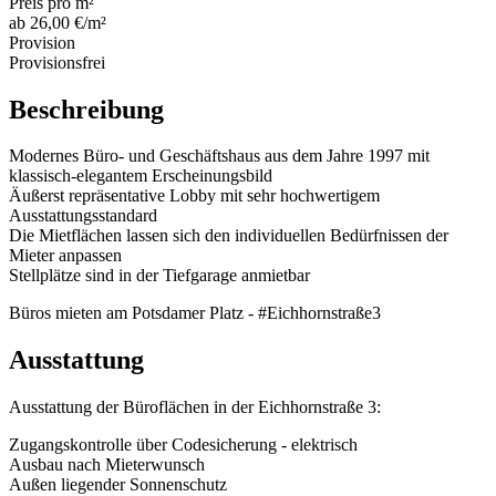
Preis pro m²
ab 26,00 €/m²
Provision
Provisionsfrei
Beschreibung
Modernes Büro- und Geschäftshaus aus dem Jahre 1997 mit
klassisch-elegantem Erscheinungsbild
Äußerst repräsentative Lobby mit sehr hochwertigem
Ausstattungsstandard
Die Mietflächen lassen sich den individuellen Bedürfnissen der
Mieter anpassen
Stellplätze sind in der Tiefgarage anmietbar
Büros mieten am Potsdamer Platz - #Eichhornstraße3
Ausstattung
Ausstattung der Büroflächen in der Eichhornstraße 3:
Zugangskontrolle über Codesicherung - elektrisch
Ausbau nach Mieterwunsch
Außen liegender Sonnenschutz