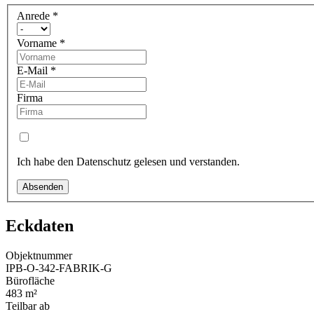
Anrede
*
Vorname
*
E-Mail
*
Firma
Ich habe den Datenschutz gelesen und verstanden.
Absenden
Eckdaten
Objektnummer
IPB-O-342-FABRIK-G
Bürofläche
483 m²
Teilbar ab