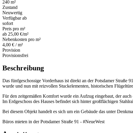
240 m²
Zustand
Neuwertig
Verfügbar ab
sofort
Preis pro m²
ab 25,00 €/m²
Nebenkosten pro m²
4,00 € / m²
Provision
Provisionsfrei
Beschreibung
Das fünfgeschossige Vorderhaus ist direkt an der Potsdamer Straße 9
wurde und nun mit reizvollen Stuckelementen, historischen Flügeltür
Für den zeitgemäßen Komfort wurde ein Aufzug eingebaut, der auch d
Im Erdgeschoss des Hauses befindet sich hinter großflächigen Stahlr
Bei diesem Objekt handelt es sich um ein Gebäude das unter Denkma
Büros mieten in der Potsdamer Straße 91 - #NeueWest