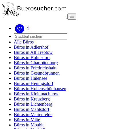
4
Alle Büros
Büros in Adlershof
Büros in Alt-Treptow
Büros in Bohnsdorf
Büros in Charlottenburg
Büros in Friedrichshain
Büros in Gesundbrunnen
Büros in Halensee
Büros in Hennigsdorf
Büros in Hohenschönhausen
Büros in Kleinmachnow
Büros in Kreuzberg
Büros in Lichtenberg
Büros in Mahlsdorf
Büros in Marienfelde
Büros in Mitte
Büros in Moabit