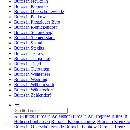
Büros in Neukölln
Büros in Köpenick
Büros in Oberschöneweide
Büros in Pankow
Büros in Prenzlauer Berg
Büros in Reinickendorf
Büros in Schöneberg
Büros in Siemensstadt
Büros in Spandau
Büros in Steglitz
Büros in Teltow
Büros in Tempelhof
Büros in Tegel
Büros in Tiergarten
Büros in Weißensee
Büros in Wedding
Büros in Wilhelmsruh
Büros in Wilmersdorf
Büros in Zehlendorf
Alle Büros
Büros in Adlershof
Büros in Alt-Treptow
Büros in 
Hohenschönhausen
Büros in Kleinmachnow
Büros in Kreuzbe
Büros in Oberschöneweide
Büros in Pankow
Büros in Prenzla