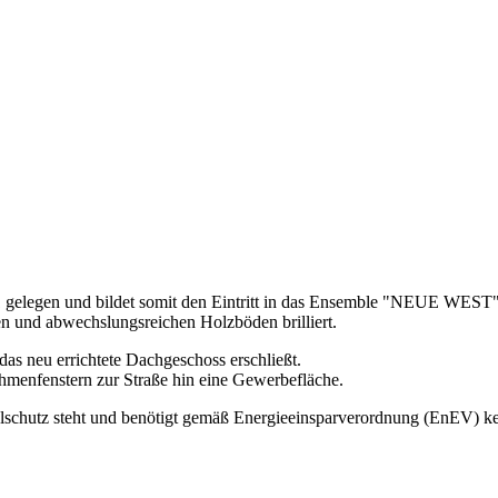
1 gelegen und bildet somit den Eintritt in das Ensemble "NEUE WEST".
en und abwechslungsreichen Holzböden brilliert.
as neu errichtete Dachgeschoss erschließt.
ahmenfenstern zur Straße hin eine Gewerbefläche.
lschutz steht und benötigt gemäß Energieeinsparverordnung (EnEV) k