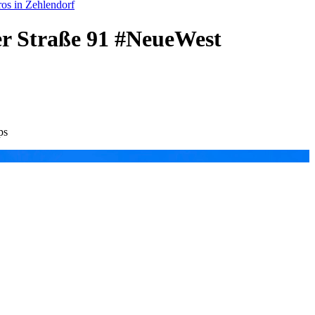
os in Zehlendorf
er Straße 91 #NeueWest
ps