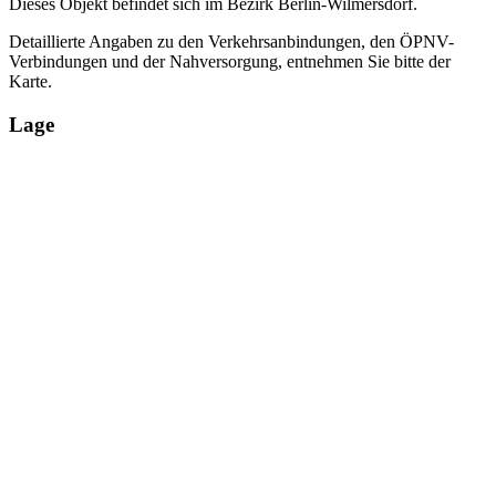
Dieses Objekt befindet sich im Bezirk Berlin-Wilmersdorf.
Detaillierte Angaben zu den Verkehrsanbindungen, den ÖPNV-
Verbindungen und der Nahversorgung, entnehmen Sie bitte der
Karte.
Lage