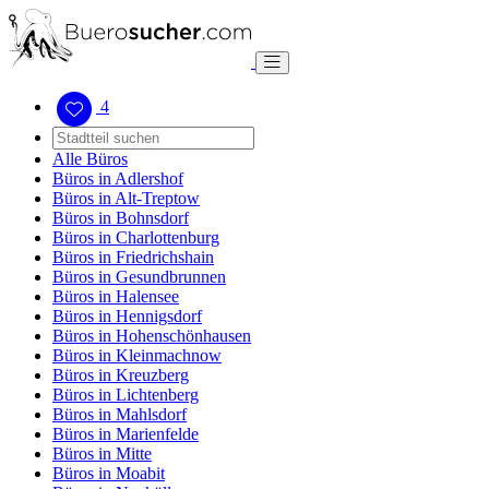
4
Alle Büros
Büros in Adlershof
Büros in Alt-Treptow
Büros in Bohnsdorf
Büros in Charlottenburg
Büros in Friedrichshain
Büros in Gesundbrunnen
Büros in Halensee
Büros in Hennigsdorf
Büros in Hohenschönhausen
Büros in Kleinmachnow
Büros in Kreuzberg
Büros in Lichtenberg
Büros in Mahlsdorf
Büros in Marienfelde
Büros in Mitte
Büros in Moabit