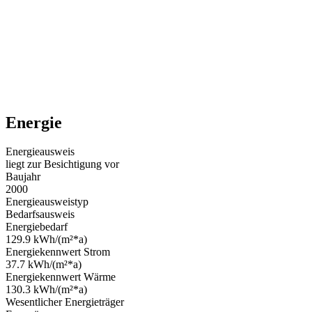
Energie
Energieausweis
liegt zur Besichtigung vor
Baujahr
2000
Energieausweistyp
Bedarfsausweis
Energiebedarf
129.9 kWh/(m²*a)
Energiekennwert Strom
37.7 kWh/(m²*a)
Energiekennwert Wärme
130.3 kWh/(m²*a)
Wesentlicher Energieträger