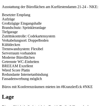
Ausstattung der Büroflächen am Kurfürstendamm 21-24 - NKE:
Besetzter Empfang
Aufzüge
Großzügige Eingangshalle
Brandschutz: Sprinkleranlage
Tiefgarage
Zutrittskontrolle: Codekartensystem
Verkabelungsort: Doppelboden
Kühldecken
Trennwandsystem: Flexibel
Serverraum vorhanden
Moderne Büroflächen
Getrennte WC-Einheiten
BREEAM Exzellent
Wired Score Platin
Redundante Internetanbindung
Fassadenwerbung möglich
Büros mit Konferenzräumen mieten im #KranzlerEck #NKE
Lage