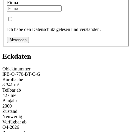
Firma
Ich habe den Datenschutz gelesen und verstanden.
Absenden
Eckdaten
Objektnummer
IPB-O-770-BT-C-G
Bürofläche
8.341 m²
Teilbar ab
427 m²
Baujahr
2000
Zustand
Neuwertig
Verfügbar ab
Q4-2026