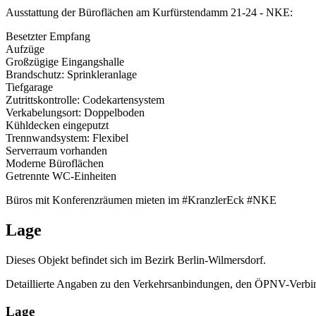
Ausstattung der Büroflächen am Kurfürstendamm 21-24 - NKE:
Besetzter Empfang
Aufzüge
Großzügige Eingangshalle
Brandschutz: Sprinkleranlage
Tiefgarage
Zutrittskontrolle: Codekartensystem
Verkabelungsort: Doppelboden
Kühldecken eingeputzt
Trennwandsystem: Flexibel
Serverraum vorhanden
Moderne Büroflächen
Getrennte WC-Einheiten
Büros mit Konferenzräumen mieten im #KranzlerEck #NKE
Lage
Dieses Objekt befindet sich im Bezirk Berlin-Wilmersdorf.
Detaillierte Angaben zu den Verkehrsanbindungen, den ÖPNV-Verbin
Lage