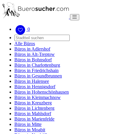
0
Alle Büros
Büros in Adlershof
Büros in Alt-Treptow
Büros in Bohnsdorf
Büros in Charlottenburg
Büros in Friedrichshain
Büros in Gesundbrunnen
Büros in Halensee
Büros in Hennigsdorf
Büros in Hohenschönhausen
Büros in Kleinmachnow
Büros in Kreuzberg
Büros in Lichtenberg
Büros in Mahlsdorf
Büros in Marienfelde
Büros in Mitte
Büros in Moabit