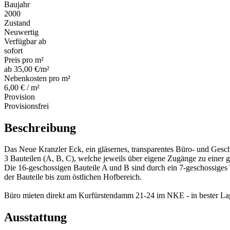
Baujahr
2000
Zustand
Neuwertig
Verfügbar ab
sofort
Preis pro m²
ab 35,00 €/m²
Nebenkosten pro m²
6,00 € / m²
Provision
Provisionsfrei
Beschreibung
Das Neue Kranzler Eck, ein gläsernes, transparentes Büro- und Ges
3 Bauteilen (A, B, C), welche jeweils über eigene Zugänge zu einer
Die 16-geschossigen Bauteile A und B sind durch ein 7-geschossiges T
der Bauteile bis zum östlichen Hofbereich.
Büro mieten direkt am Kurfürstendamm 21-24 im NKE - in bester
Ausstattung