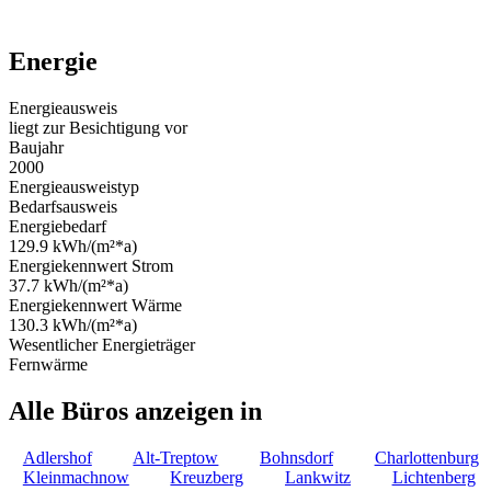
Energie
Energieausweis
liegt zur Besichtigung vor
Baujahr
2000
Energieausweistyp
Bedarfsausweis
Energiebedarf
129.9 kWh/(m²*a)
Energiekennwert Strom
37.7 kWh/(m²*a)
Energiekennwert Wärme
130.3 kWh/(m²*a)
Wesentlicher Energieträger
Fernwärme
Alle Büros anzeigen in
Adlershof
Alt-Treptow
Bohnsdorf
Charlottenburg
Kleinmachnow
Kreuzberg
Lankwitz
Lichtenberg