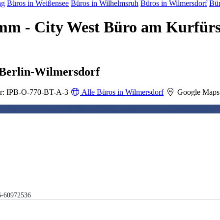
ng
Büros in Weißensee
Büros in Wilhelmsruh
Büros in Wilmersdorf
Bür
amm - City West Büro am Kurf
Berlin-Wilmersdorf
r: IPB-O-770-BT-A-3
Alle Büros in Wilmersdorf
Google Maps
6-60972536