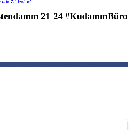
os in Zehlendorf
ürstendamm 21-24 #KudammBüro