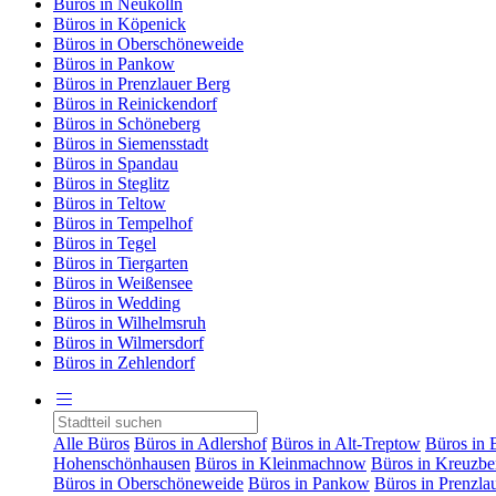
Büros in Neukölln
Büros in Köpenick
Büros in Oberschöneweide
Büros in Pankow
Büros in Prenzlauer Berg
Büros in Reinickendorf
Büros in Schöneberg
Büros in Siemensstadt
Büros in Spandau
Büros in Steglitz
Büros in Teltow
Büros in Tempelhof
Büros in Tegel
Büros in Tiergarten
Büros in Weißensee
Büros in Wedding
Büros in Wilhelmsruh
Büros in Wilmersdorf
Büros in Zehlendorf
Alle Büros
Büros in Adlershof
Büros in Alt-Treptow
Büros in 
Hohenschönhausen
Büros in Kleinmachnow
Büros in Kreuzbe
Büros in Oberschöneweide
Büros in Pankow
Büros in Prenzla