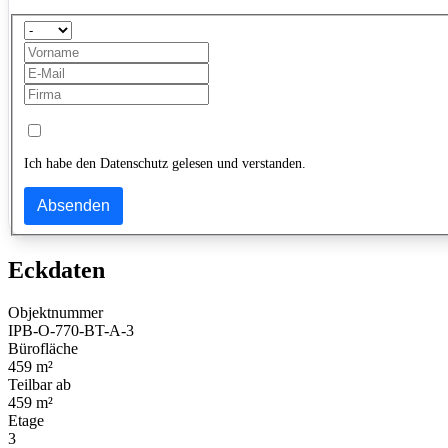
Ich habe den Datenschutz gelesen und verstanden.
Absenden
Eckdaten
Objektnummer
IPB-O-770-BT-A-3
Bürofläche
459 m²
Teilbar ab
459 m²
Etage
3