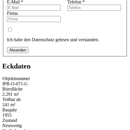
E-Mail
*
Telefon
*
Firma
Ich habe den Datenschutz gelesen und verstanden.
Absenden
Eckdaten
Objektnummer
IPB-O-071-G
Bürofläche
2.291 m²
Teilbar ab
241 m²
Baujahr
1955
Zustand
Neuwertig