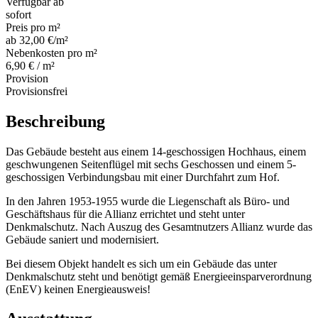
Verfügbar ab
sofort
Preis pro m²
ab 32,00 €/m²
Nebenkosten pro m²
6,90 € / m²
Provision
Provisionsfrei
Beschreibung
Das Gebäude besteht aus einem 14-geschossigen Hochhaus, einem
geschwungenen Seitenflügel mit sechs Geschossen und einem 5-
geschossigen Verbindungsbau mit einer Durchfahrt zum Hof.
In den Jahren 1953-1955 wurde die Liegenschaft als Büro- und
Geschäftshaus für die Allianz errichtet und steht unter
Denkmalschutz. Nach Auszug des Gesamtnutzers Allianz wurde das
Gebäude saniert und modernisiert.
Bei diesem Objekt handelt es sich um ein Gebäude das unter
Denkmalschutz steht und benötigt gemäß Energieeinsparverordnung
(EnEV) keinen Energieausweis!