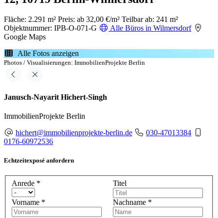
Fläche: 2.291 m²
Preis: ab 32,00 €/m²
Teilbar ab: 241 m²
Objektnummer: IPB-O-071-G
Alle Büros in Wilmersdorf
Google Maps
Alle Fotos anzeigen
Photos / Visualisierungen: ImmobilienProjekte Berlin
Janusch-Nayarit Hichert-Singh
ImmobilienProjekte Berlin
hichert@immobilienprojekte-berlin.de
030-47013384
0176-60972536
Echtzeitexposé anfordern
Anrede
*
Titel
Vorname
*
Nachname
*