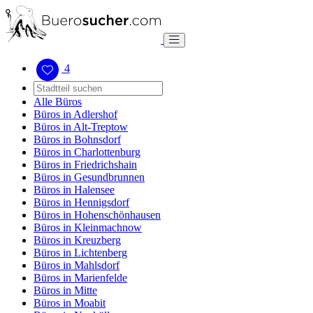
4
Alle Büros
Büros in Adlershof
Büros in Alt-Treptow
Büros in Bohnsdorf
Büros in Charlottenburg
Büros in Friedrichshain
Büros in Gesundbrunnen
Büros in Halensee
Büros in Hennigsdorf
Büros in Hohenschönhausen
Büros in Kleinmachnow
Büros in Kreuzberg
Büros in Lichtenberg
Büros in Mahlsdorf
Büros in Marienfelde
Büros in Mitte
Büros in Moabit