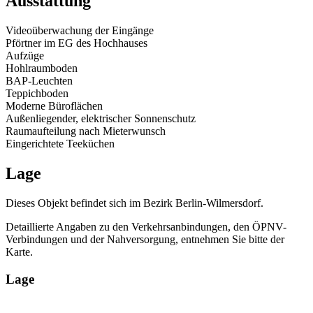
Ausstattung
Videoüberwachung der Eingänge
Pförtner im EG des Hochhauses
Aufzüge
Hohlraumboden
BAP-Leuchten
Teppichboden
Moderne Büroflächen
Außenliegender, elektrischer Sonnenschutz
Raumaufteilung nach Mieterwunsch
Eingerichtete Teeküchen
Lage
Dieses Objekt befindet sich im Bezirk Berlin-Wilmersdorf.
Detaillierte Angaben zu den Verkehrsanbindungen, den ÖPNV-
Verbindungen und der Nahversorgung, entnehmen Sie bitte der
Karte.
Lage