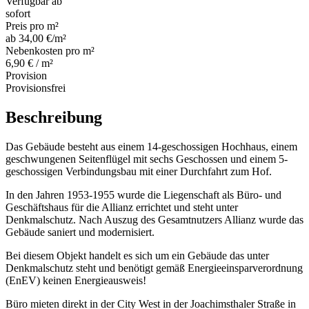
Verfügbar ab
sofort
Preis pro m²
ab 34,00 €/m²
Nebenkosten pro m²
6,90 € / m²
Provision
Provisionsfrei
Beschreibung
Das Gebäude besteht aus einem 14-geschossigen Hochhaus, einem
geschwungenen Seitenflügel mit sechs Geschossen und einem 5-
geschossigen Verbindungsbau mit einer Durchfahrt zum Hof.
In den Jahren 1953-1955 wurde die Liegenschaft als Büro- und
Geschäftshaus für die Allianz errichtet und steht unter
Denkmalschutz. Nach Auszug des Gesamtnutzers Allianz wurde das
Gebäude saniert und modernisiert.
Bei diesem Objekt handelt es sich um ein Gebäude das unter
Denkmalschutz steht und benötigt gemäß Energieeinsparverordnung
(EnEV) keinen Energieausweis!
Büro mieten direkt in der City West in der Joachimsthaler Straße in