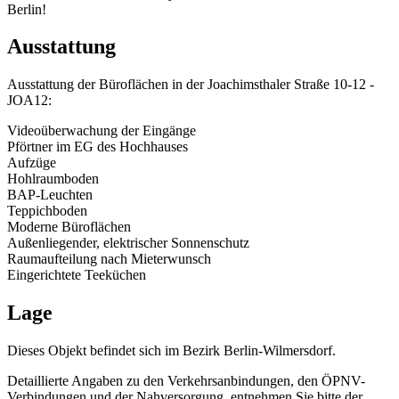
Berlin!
Ausstattung
Ausstattung der Büroflächen in der Joachimsthaler Straße 10-12 -
JOA12:
Videoüberwachung der Eingänge
Pförtner im EG des Hochhauses
Aufzüge
Hohlraumboden
BAP-Leuchten
Teppichboden
Moderne Büroflächen
Außenliegender, elektrischer Sonnenschutz
Raumaufteilung nach Mieterwunsch
Eingerichtete Teeküchen
Lage
Dieses Objekt befindet sich im Bezirk Berlin-Wilmersdorf.
Detaillierte Angaben zu den Verkehrsanbindungen, den ÖPNV-
Verbindungen und der Nahversorgung, entnehmen Sie bitte der