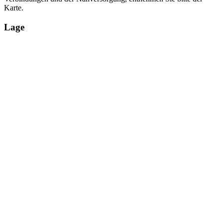
Karte.
Lage