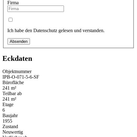
Firma
Ich habe den Datenschutz gelesen und verstanden.
Absenden
Eckdaten
Objektnummer
IPB-O-071-5-6-SF
Bürofläche
241 m²
Teilbar ab
241 m²
Etage
6
Baujahr
1955
Zustand
Neuwertig