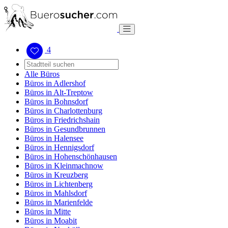
4
Alle Büros
Büros in Adlershof
Büros in Alt-Treptow
Büros in Bohnsdorf
Büros in Charlottenburg
Büros in Friedrichshain
Büros in Gesundbrunnen
Büros in Halensee
Büros in Hennigsdorf
Büros in Hohenschönhausen
Büros in Kleinmachnow
Büros in Kreuzberg
Büros in Lichtenberg
Büros in Mahlsdorf
Büros in Marienfelde
Büros in Mitte
Büros in Moabit