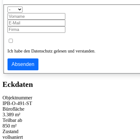
Ich habe den Datenschutz gelesen und verstanden.
Absenden
Eckdaten
Objektnummer
IPB-O-491-ST
Bürofläche
3.389 m²
Teilbar ab
850 m²
Zustand
vollsaniert