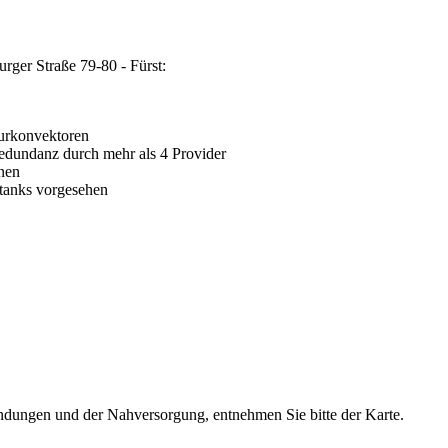
ger Straße 79-80 - Fürst:
urkonvektoren
edundanz durch mehr als 4 Provider
nen
tanks vorgesehen
dungen und der Nahversorgung, entnehmen Sie bitte der Karte.