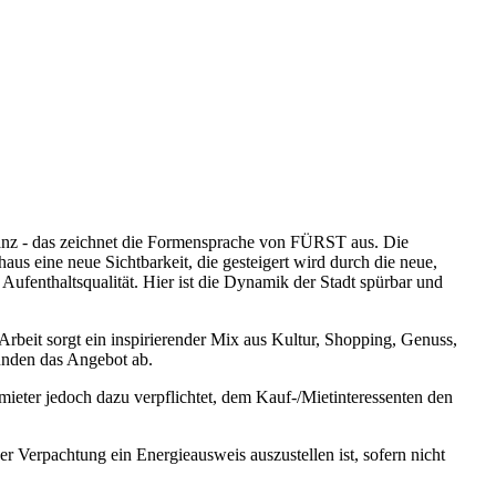
anz - das zeichnet die Formensprache von FÜRST aus. Die
aus eine neue Sichtbarkeit, die gesteigert wird durch die neue,
Aufenthaltsqualität. Hier ist die Dynamik der Stadt spürbar und
rbeit sorgt ein inspirierender Mix aus Kultur, Shopping, Genuss,
runden das Angebot ab.
ieter jedoch dazu verpflichtet, dem Kauf-/Mietinteressenten den
 Verpachtung ein Energieausweis auszustellen ist, sofern nicht