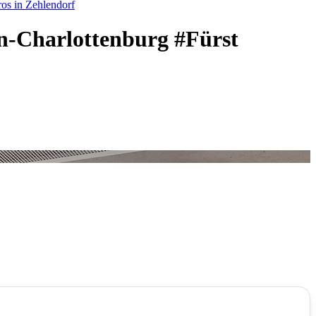
os in Zehlendorf
in-Charlottenburg #Fürst