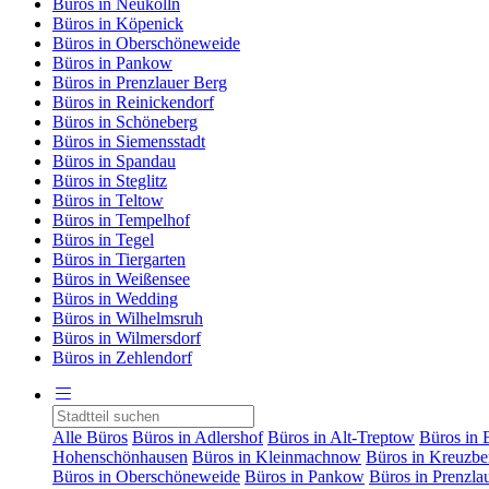
Büros in Neukölln
Büros in Köpenick
Büros in Oberschöneweide
Büros in Pankow
Büros in Prenzlauer Berg
Büros in Reinickendorf
Büros in Schöneberg
Büros in Siemensstadt
Büros in Spandau
Büros in Steglitz
Büros in Teltow
Büros in Tempelhof
Büros in Tegel
Büros in Tiergarten
Büros in Weißensee
Büros in Wedding
Büros in Wilhelmsruh
Büros in Wilmersdorf
Büros in Zehlendorf
Alle Büros
Büros in Adlershof
Büros in Alt-Treptow
Büros in 
Hohenschönhausen
Büros in Kleinmachnow
Büros in Kreuzbe
Büros in Oberschöneweide
Büros in Pankow
Büros in Prenzla