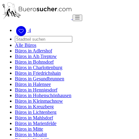
4
Alle Büros
Büros in Adlershof
Büros in Alt-Treptow
Büros in Bohnsdorf
Büros in Charlottenburg
Büros in Friedrichshain
Büros in Gesundbrunnen
Büros in Halensee
Büros in Hennigsdorf
Büros in Hohenschönhausen
Büros in Kleinmachnow
Büros in Kreuzberg
Büros in Lichtenberg
Büros in Mahlsdorf
Büros in Marienfelde
Büros in Mitte
Büros in Moabit