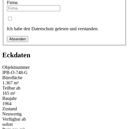
Firma
Ich habe den Datenschutz gelesen und verstanden.
Absenden
Eckdaten
Objektnummer
IPB-O-748-G
Bürofläche
1.367 m²
Teilbar ab
165 m²
Baujahr
1964
Zustand
Neuwertig
Verfügbar ab
sofort