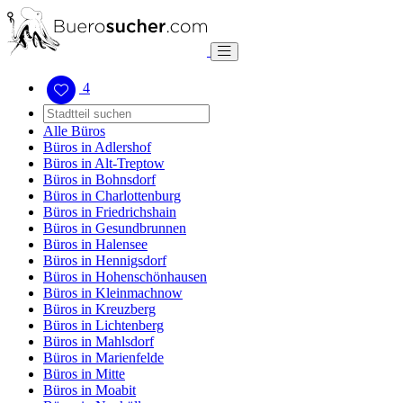
4
Alle Büros
Büros in Adlershof
Büros in Alt-Treptow
Büros in Bohnsdorf
Büros in Charlottenburg
Büros in Friedrichshain
Büros in Gesundbrunnen
Büros in Halensee
Büros in Hennigsdorf
Büros in Hohenschönhausen
Büros in Kleinmachnow
Büros in Kreuzberg
Büros in Lichtenberg
Büros in Mahlsdorf
Büros in Marienfelde
Büros in Mitte
Büros in Moabit