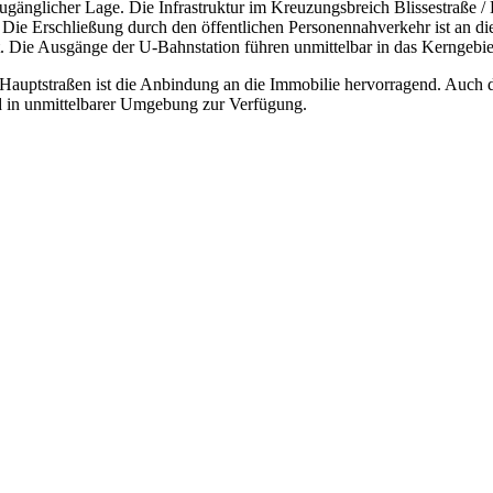
zugänglicher Lage. Die Infrastruktur im Kreuzungsbreich Blissestraße / 
. Die Erschließung durch den öffentlichen Personennahverkehr ist an d
 Die Ausgänge der U-Bahnstation führen unmittelbar in das Kerngebiet
n Hauptstraßen ist die Anbindung an die Immobilie hervorragend. Auch 
d in unmittelbarer Umgebung zur Verfügung.