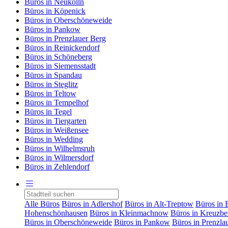
Büros in Neukölln
Büros in Köpenick
Büros in Oberschöneweide
Büros in Pankow
Büros in Prenzlauer Berg
Büros in Reinickendorf
Büros in Schöneberg
Büros in Siemensstadt
Büros in Spandau
Büros in Steglitz
Büros in Teltow
Büros in Tempelhof
Büros in Tegel
Büros in Tiergarten
Büros in Weißensee
Büros in Wedding
Büros in Wilhelmsruh
Büros in Wilmersdorf
Büros in Zehlendorf
Alle Büros
Büros in Adlershof
Büros in Alt-Treptow
Büros in 
Hohenschönhausen
Büros in Kleinmachnow
Büros in Kreuzbe
Büros in Oberschöneweide
Büros in Pankow
Büros in Prenzla