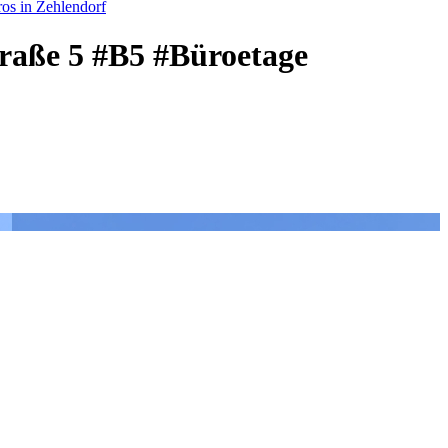
os in Zehlendorf
traße 5 #B5 #Büroetage