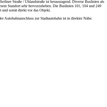
Berliner Straße / Uhlandstraße ist herausragend. Diverse Buslinien als
iesem Standort sehr hervorzuheben. Die Buslinien 101, 104 und 249
 und somit direkt vor das Objekt.
der Autobahnanschluss zur Stadtautobahn ist in direkter Nähe.