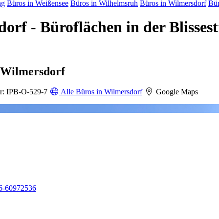
ng
Büros in Weißensee
Büros in Wilhelmsruh
Büros in Wilmersdorf
Bür
orf - Büroflächen in der Blisses
n-Wilmersdorf
: IPB-O-529-7
Alle Büros in Wilmersdorf
Google Maps
6-60972536