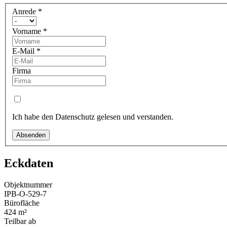
Anrede
*
Vorname
*
E-Mail
*
Firma
Ich habe den Datenschutz gelesen und verstanden.
Absenden
Eckdaten
Objektnummer
IPB-O-529-7
Bürofläche
424 m²
Teilbar ab