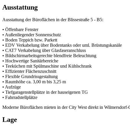
Ausstattung
Ausstattung der Büroflächen in der Blissestraße 5 - B5:
• Öffenbare Fenster
• Außenliegender Sonnenschutz
• Boden Teppich bzw. Parkett
• EDV Verkabelung über Bodentanks oder uml. Brüstungskanäle
• CAT7 Verkabelung über Glasfaseranschluss
• Bildschirmarbeitsgerechte blendfreie Beleuchtung
• Hochwertige Sanitärbereiche
• Teeküchen mit Spülmaschine und Kühlschrank
• Effizienter Flächenzuschnitt
• Flexible Grundrissgestaltung
• Raumhöhe ca. 3,00 m bis 3,25 m
• Aufzüge
• Tiefgaragenstellplätze in der hauseigenen TG
• Fahrradstellplätze
Moderne Büroflächen mieten in der City West direkt in Wilmersdorf-
Lage