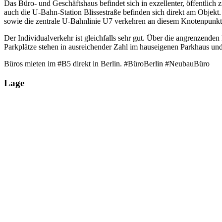
Das Büro- und Geschäftshaus befindet sich in exzellenter, öffentlich 
auch die U-Bahn-Station Blissestraße befinden sich direkt am Objekt
sowie die zentrale U-Bahnlinie U7 verkehren an diesem Knotenpunkt.
Der Individualverkehr ist gleichfalls sehr gut. Über die angrenzende
Parkplätze stehen in ausreichender Zahl im hauseigenen Parkhaus un
Büros mieten im #B5 direkt in Berlin. #BüroBerlin #NeubauBüro
Lage