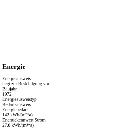
Energie
Energieausweis
liegt zur Besichtigung vor
Baujahr
1972
Energieausweistyp
Bedarfsausweis
Energiebedarf
142 kWh/(m²*a)
Energiekennwert Strom
27.8 kWh/(m²*a)