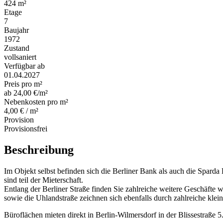
424 m²
Etage
7
Baujahr
1972
Zustand
vollsaniert
Verfügbar ab
01.04.2027
Preis pro m²
ab 24,00 €/m²
Nebenkosten pro m²
4,00 € / m²
Provision
Provisionsfrei
Beschreibung
Im Objekt selbst befinden sich die Berliner Bank als auch die Sparda
sind teil der Mieterschaft.
Entlang der Berliner Straße finden Sie zahlreiche weitere Geschäfte
sowie die Uhlandstraße zeichnen sich ebenfalls durch zahlreiche klei
Büroflächen mieten direkt in Berlin-Wilmersdorf in der Blissestraße