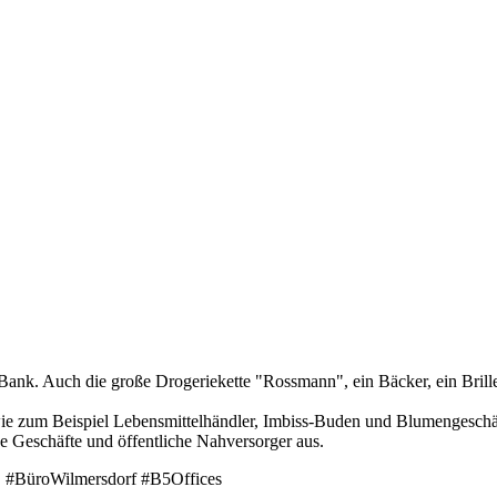
 Bank. Auch die große Drogeriekette "Rossmann", ein Bäcker, ein Brille
 wie zum Beispiel Lebensmittelhändler, Imbiss-Buden und Blumengeschä
ne Geschäfte und öffentliche Nahversorger aus.
 5. #BüroWilmersdorf #B5Offices