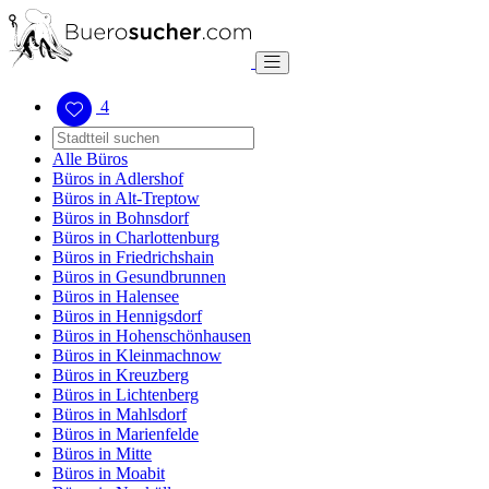
4
Alle Büros
Büros in Adlershof
Büros in Alt-Treptow
Büros in Bohnsdorf
Büros in Charlottenburg
Büros in Friedrichshain
Büros in Gesundbrunnen
Büros in Halensee
Büros in Hennigsdorf
Büros in Hohenschönhausen
Büros in Kleinmachnow
Büros in Kreuzberg
Büros in Lichtenberg
Büros in Mahlsdorf
Büros in Marienfelde
Büros in Mitte
Büros in Moabit