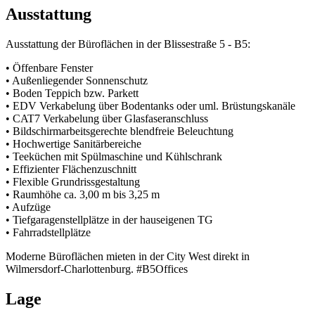
Ausstattung
Ausstattung der Büroflächen in der Blissestraße 5 - B5:
• Öffenbare Fenster
• Außenliegender Sonnenschutz
• Boden Teppich bzw. Parkett
• EDV Verkabelung über Bodentanks oder uml. Brüstungskanäle
• CAT7 Verkabelung über Glasfaseranschluss
• Bildschirmarbeitsgerechte blendfreie Beleuchtung
• Hochwertige Sanitärbereiche
• Teeküchen mit Spülmaschine und Kühlschrank
• Effizienter Flächenzuschnitt
• Flexible Grundrissgestaltung
• Raumhöhe ca. 3,00 m bis 3,25 m
• Aufzüge
• Tiefgaragenstellplätze in der hauseigenen TG
• Fahrradstellplätze
Moderne Büroflächen mieten in der City West direkt in
Wilmersdorf-Charlottenburg. #B5Offices
Lage