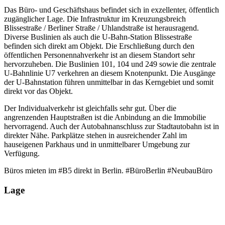
Das Büro- und Geschäftshaus befindet sich in exzellenter, öffentlich
zugänglicher Lage. Die Infrastruktur im Kreuzungsbreich
Blissestraße / Berliner Straße / Uhlandstraße ist herausragend.
Diverse Buslinien als auch die U-Bahn-Station Blissestraße
befinden sich direkt am Objekt. Die Erschließung durch den
öffentlichen Personennahverkehr ist an diesem Standort sehr
hervorzuheben. Die Buslinien 101, 104 und 249 sowie die zentrale
U-Bahnlinie U7 verkehren an diesem Knotenpunkt. Die Ausgänge
der U-Bahnstation führen unmittelbar in das Kerngebiet und somit
direkt vor das Objekt.
Der Individualverkehr ist gleichfalls sehr gut. Über die
angrenzenden Hauptstraßen ist die Anbindung an die Immobilie
hervorragend. Auch der Autobahnanschluss zur Stadtautobahn ist in
direkter Nähe. Parkplätze stehen in ausreichender Zahl im
hauseigenen Parkhaus und in unmittelbarer Umgebung zur
Verfügung.
Büros mieten im #B5 direkt in Berlin. #BüroBerlin #NeubauBüro
Lage