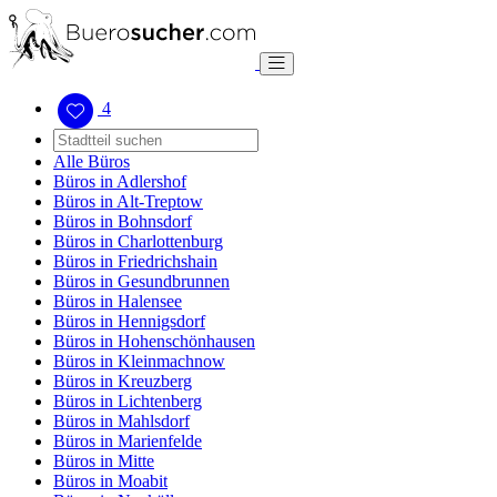
4
Alle Büros
Büros in Adlershof
Büros in Alt-Treptow
Büros in Bohnsdorf
Büros in Charlottenburg
Büros in Friedrichshain
Büros in Gesundbrunnen
Büros in Halensee
Büros in Hennigsdorf
Büros in Hohenschönhausen
Büros in Kleinmachnow
Büros in Kreuzberg
Büros in Lichtenberg
Büros in Mahlsdorf
Büros in Marienfelde
Büros in Mitte
Büros in Moabit