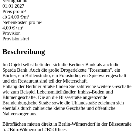
Verfügbar ab
01.01.2027
Preis pro m²
ab 24,00 €/m²
Nebenkosten pro m²
4,00 € / m²
Provision
Provisionsfrei
Beschreibung
Im Objekt selbst befinden sich die Berliner Bank als auch die
Sparda Bank. Auch die große Drogeriekette "Rossmann", ein
Bäcker, ein Brillenstudio, ein Fotostudio, ein Spielwarengeschäft
und ein Restaurant sind teil der Mieterschaft.
Entlang der Berliner Straße finden Sie zahlreiche weitere Geschäfte
wie zum Beispiel Lebensmittelhändler, Imbiss-Buden und
Blumengeschäfte. Die an die Blissestraße angrenzende
Brandenburgische Straße sowie die Uhlandstraße zeichnen sich
ebenfalls durch zahlreiche kleine Geschäfte und öffentliche
Nahversorger aus.
Büroflächen mieten direkt in Berlin-Wilmersdorf in der Blissestraße
5. #BüroWilmersdorf #B5Offices