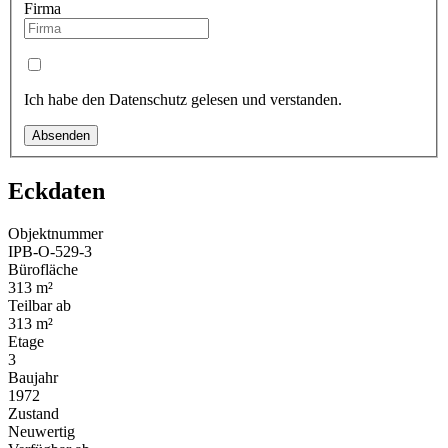
Firma
Ich habe den Datenschutz gelesen und verstanden.
Absenden
Eckdaten
Objektnummer
IPB-O-529-3
Bürofläche
313 m²
Teilbar ab
313 m²
Etage
3
Baujahr
1972
Zustand
Neuwertig