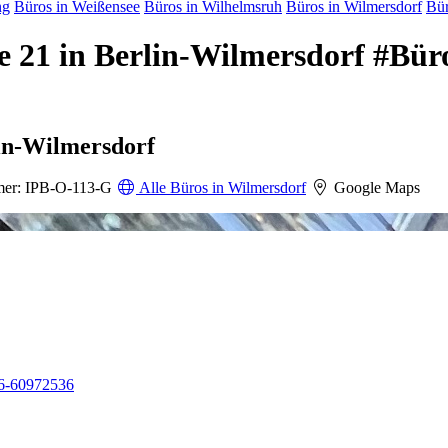
ng
Büros in Weißensee
Büros in Wilhelmsruh
Büros in Wilmersdorf
Bür
ße 21 in Berlin-Wilmersdorf #Bü
lin-Wilmersdorf
er: IPB-O-113-G
Alle Büros in Wilmersdorf
Google Maps
6-60972536