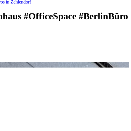
os in Zehlendorf
rohaus #OfficeSpace #BerlinBüro