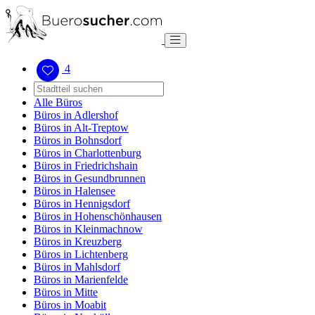
4
Alle Büros
Büros in Adlershof
Büros in Alt-Treptow
Büros in Bohnsdorf
Büros in Charlottenburg
Büros in Friedrichshain
Büros in Gesundbrunnen
Büros in Halensee
Büros in Hennigsdorf
Büros in Hohenschönhausen
Büros in Kleinmachnow
Büros in Kreuzberg
Büros in Lichtenberg
Büros in Mahlsdorf
Büros in Marienfelde
Büros in Mitte
Büros in Moabit