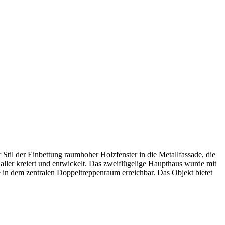
Stil der Einbettung raumhoher Holzfenster in die Metallfassade, die
ller kreiert und entwickelt. Das zweiflügelige Haupthaus wurde mit
e in dem zentralen Doppeltreppenraum erreichbar. Das Objekt bietet