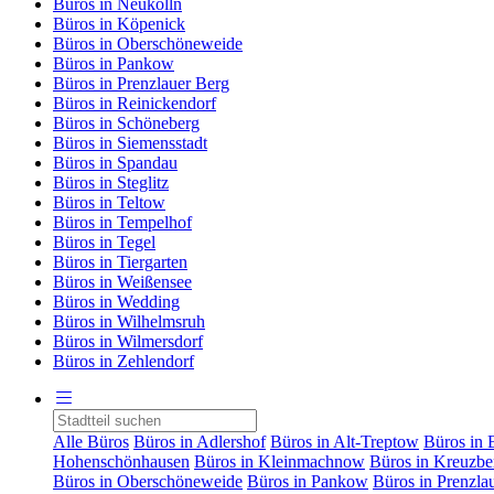
Büros in Neukölln
Büros in Köpenick
Büros in Oberschöneweide
Büros in Pankow
Büros in Prenzlauer Berg
Büros in Reinickendorf
Büros in Schöneberg
Büros in Siemensstadt
Büros in Spandau
Büros in Steglitz
Büros in Teltow
Büros in Tempelhof
Büros in Tegel
Büros in Tiergarten
Büros in Weißensee
Büros in Wedding
Büros in Wilhelmsruh
Büros in Wilmersdorf
Büros in Zehlendorf
Alle Büros
Büros in Adlershof
Büros in Alt-Treptow
Büros in 
Hohenschönhausen
Büros in Kleinmachnow
Büros in Kreuzbe
Büros in Oberschöneweide
Büros in Pankow
Büros in Prenzla