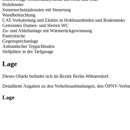
Holzfenster
Sonnenschutzjalousien mit Steuerung
Wandbeleuchtung
CAT-Verkabelung und Elektro in Hohlraumböden und Bodentanks
Getrenntes Damen- und Herren WC
Zu- und Abluftanlage mit Wärmerückgewinnung
Pantryküche
Gegensprechanlage
Antistatischer Teppichboden
Stellplätze in der Tiefgarage
Lage
Dieses Objekt befindet sich im Bezirk Berlin-Wilmersdorf.
Detaillierte Angaben zu den Verkehrsanbindungen, den ÖPNV-Verbin
Lage