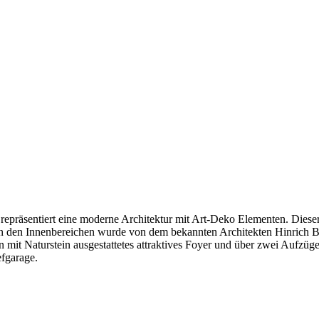
epräsentiert eine moderne Architektur mit Art-Deko Elementen. Dieser 
n den Innenbereichen wurde von dem bekannten Architekten Hinrich Ba
 mit Naturstein ausgestattetes attraktives Foyer und über zwei Aufzüg
efgarage.