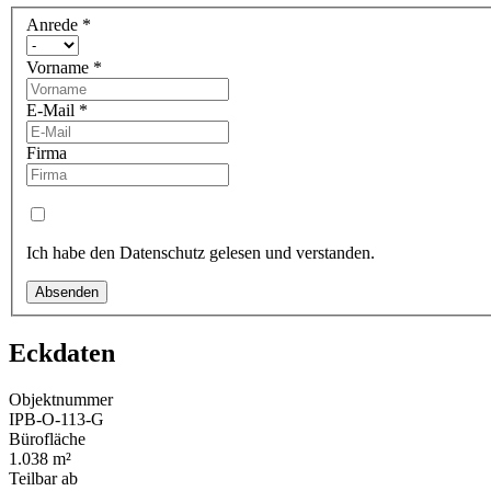
Anrede
*
Vorname
*
E-Mail
*
Firma
Ich habe den Datenschutz gelesen und verstanden.
Absenden
Eckdaten
Objektnummer
IPB-O-113-G
Bürofläche
1.038 m²
Teilbar ab